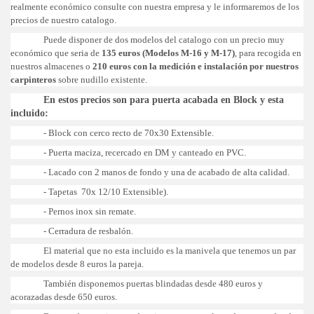
realmente económico consulte con nuestra empresa y le informaremos de los
precios de nuestro catalogo.
Puede disponer de dos modelos del catalogo con un precio muy
económico que seria de
135 euros (Modelos M-16 y M-17)
, para recogida en
nuestros almacenes o
210 euros con la medición e instalación por nuestros
carpinteros
sobre nudillo existente.
En estos precios son para puerta acabada en Block y esta
incluido:
- Block con cerco recto de 70x30 Extensible.
- Puerta maciza, recercado en DM y canteado en PVC.
- Lacado con 2 manos de fondo y una de acabado de alta calidad.
- Tapetas 70x 12/10 Extensible).
- Pernos inox sin remate.
- Cerradura de resbalón.
El material que no esta incluido es la manivela que tenemos un par
de modelos desde 8 euros la pareja.
También disponemos puertas blindadas desde 480 euros y
acorazadas desde 650 euros.