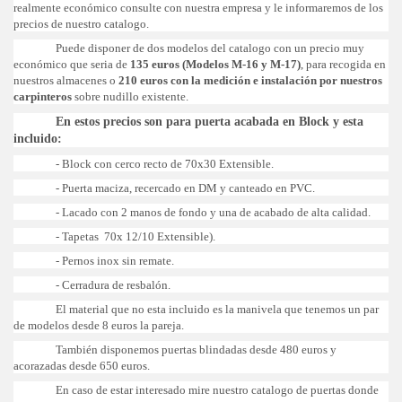
realmente económico consulte con nuestra empresa y le informaremos de los
precios de nuestro catalogo.
Puede disponer de dos modelos del catalogo con un precio muy
económico que seria de
135 euros (Modelos M-16 y M-17)
, para recogida en
nuestros almacenes o
210 euros con la medición e instalación por nuestros
carpinteros
sobre nudillo existente.
En estos precios son para puerta acabada en Block y esta
incluido:
- Block con cerco recto de 70x30 Extensible.
- Puerta maciza, recercado en DM y canteado en PVC.
- Lacado con 2 manos de fondo y una de acabado de alta calidad.
- Tapetas 70x 12/10 Extensible).
- Pernos inox sin remate.
- Cerradura de resbalón.
El material que no esta incluido es la manivela que tenemos un par
de modelos desde 8 euros la pareja.
También disponemos puertas blindadas desde 480 euros y
acorazadas desde 650 euros.
En caso de estar interesado mire nuestro catalogo de puertas donde