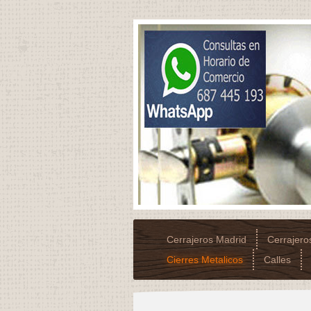
Cerrajeros Madrid
Cerrajer
Cierres Metalicos
Calles