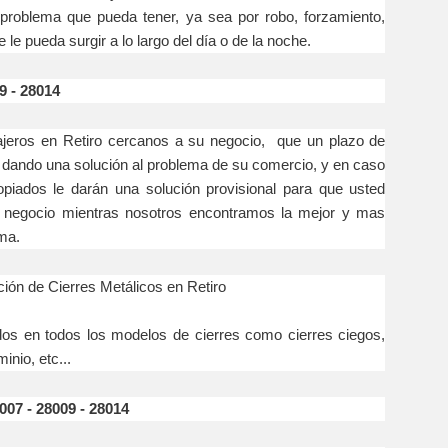
r problema que pueda tener, ya sea por robo, forzamiento,
le pueda surgir a lo largo del día o de la noche.
9 - 28014
en Retiro cercanos a su negocio, que un plazo de
 dando una solución al problema de su comercio, y en caso
opiados le darán una solución provisional para que usted
 negocio mientras nosotros encontramos la mejor y mas
ma.
ión de Cierres Metálicos en Retiro
todos los modelos de cierres como cierres ciegos,
inio, etc...
007 - 28009 - 28014