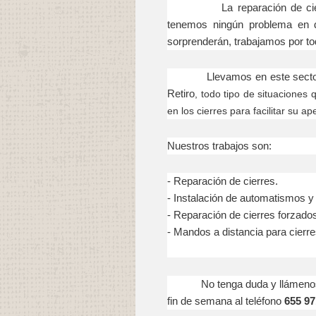
La reparación de cierres e
tenemos ningún problema en d
sorprenderán, trabajamos por tod
Llevamos en este sector ya 
Retiro
, todo tipo de situaciones
en los cierres para facilitar su ape
Nuestros trabajos son:
- Reparación
de cierres.
- Instalación
de automatismos y
- Reparación
de cierres forzado
- Mandos a distancia para cierre
No tenga duda y llámenos en 
fin de semana al teléfono
655 97