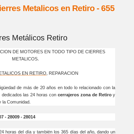
erres Metalicos en Retiro - 655
res Metálicos Retiro
ACION DE MOTORES EN TODO TIPO DE CIERRES
METALICOS.
ETALICOS EN RETIRO
, REPARACION
 de más de 20 años en todo lo relacionado con la
s, dedicados las 24 horas con
cerrajeros zona de Retiro
y
 y la Comunidad.
7 - 28009 - 28014
as del día y también los 365 días del año, dando un