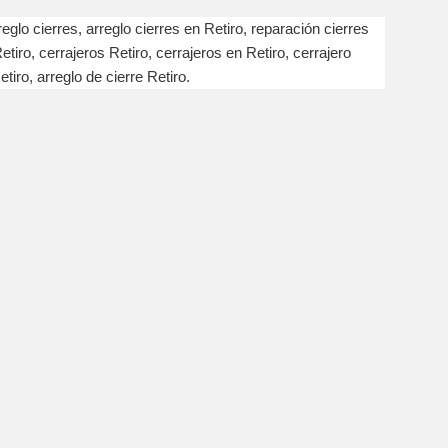
eglo cierres, arreglo cierres en Retiro, reparación cierres
etiro, cerrajeros Retiro, cerrajeros en Retiro, cerrajero
tiro, arreglo de cierre Retiro.