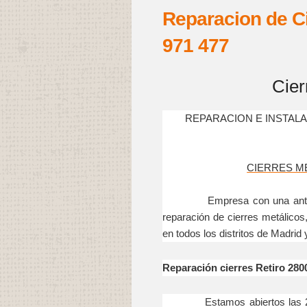
Reparacion de Ci
971 477
Cier
REPARACION E INSTAL
CIERRES M
Empresa con una antigüedad
reparación de cierres metálico
en todos los distritos de Madrid
Reparación cierres Retiro 2800
Estamos abiertos las 24 hor