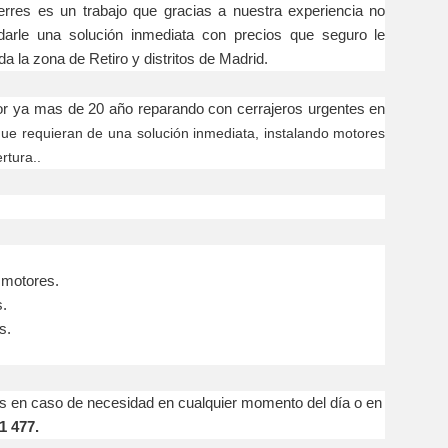
s un trabajo que gracias a nuestra experiencia no
arle una solución inmediata con precios que seguro le
a la zona de Retiro y distritos de Madrid.
mas de 20 año reparando con cerrajeros urgentes en
 que requieran de una solución inmediata, instalando motores
rtura..
 motores.
s.
s.
caso de necesidad en cualquier momento del día o en
1 477.