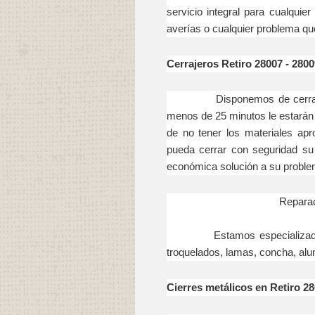
servicio integral para cualquie
averías o cualquier problema que 
Cerrajeros Retiro 28007 - 2800
Disponemos de cerrajeros 
menos de 25 minutos le estarán
de no tener los materiales apr
pueda cerrar con seguridad su
económica solución a su proble
Reparac
Estamos especializados en 
troquelados, lamas, concha, alum
Cierres metálicos en Retiro 28