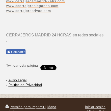
www.cerrajerosmadrid-24hs.com
www.ccerrajerosleganes.com
www.cerrajerosrivas.com
CERRAJEROS MADRID 24 HORAS
en redes sociales
:
Compartir
Twittear esta página
-
Aviso Legal
-
Politica de Privacidad
Versión para imprimir
|
Mapa
Iniciar sesión