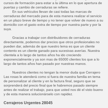
cursos de formación para estar a la última en lo que apertura de
puertas y cambio de cerraduras se refiere.
En sus vehículos llevan de casi todas las marcas de
cerraduras del mercado para de esta manera realizar el servicio
en un plazo breve de tiempo y no tener que volver de nuevo a su
domicilio con el gasto extra de tiempo por nuestra parte y por la
suya.
Gracias a trabajar con distribuidores de cerraduras
directamente, podemos dar precios que otros profesionales no
pueden dar, además de que nuestro lema es que un cliente
contento es un cliente ganado para sucesivas averías. Nuestra
clientela a lo largo de tantos años ha ido creciendo
exponencialmente y ya son mas de 65000 clientes los que a lo
largo de tantos años han pasado por nuestras manos.
Nuestros clientes no tengan la menor duda que Cerrajero
Las rosas le atenderá como si fuera de nuestra familia en tema
de personalizar al cliente y en la factura final, seguro que se
sorprenderá del precio final que le habremos pasado siempre
antes de realizar el trabajo, para que usted nos dé el visto bueno
y de esta manera solucionárselo con rapidez.
Cerrajeros Urgentes 28045