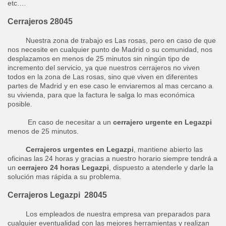
etc.…
Cerrajeros 28045
Nuestra zona de trabajo es Las rosas, pero en caso de que
nos necesite en cualquier punto de Madrid o su comunidad, nos
desplazamos en menos de 25 minutos sin ningún tipo de
incremento del servicio, ya que nuestros cerrajeros no viven
todos en la zona de Las rosas, sino que viven en diferentes
partes de Madrid y en ese caso le enviaremos al mas cercano a
su vivienda, para que la factura le salga lo mas económica
posible.
En caso de necesitar a un
cerrajero urgente en Legazpi
menos de 25 minutos.
Cerrajeros urgentes en Legazpi
, mantiene abierto las
oficinas las 24 horas y gracias a nuestro horario siempre tendrá a
un
cerrajero 24 horas Legazpi
, dispuesto a atenderle y darle la
solución mas rápida a su problema.
Cerrajeros Legazpi 28045
Los empleados de nuestra empresa van preparados para
cualquier eventualidad con las mejores herramientas y realizan