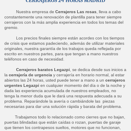
CERRAJEROS 24 HORAS MADRID
Nuestra empresa de
Cerrajeros Las rosas
, lleva a cabo
constantemente una renovación de plantilla para tener siempre
cerrajeros con la más amplia experiencia en todos los temas del
gremio.
Los precios finales siempre están acordes con los tiempos
de crisis que estamos padeciendo, además de utilizar materiales
originales, nuestra garantía de los trabajos queda reflejada por
escrito en nuestros partes, para que tengan a mano nuestros
teléfonos en caso de necesidad.
Cerrajeros baratos Legazpi
, se dedica desde sus inicios a
la
cerrajería de urgencia
y cerrajería en horario normal, al estar
abiertos las 24 horas, usted puede tener a mano a un
cerrajeros
urgentes Legazpi
en cualquier momento del día o de la noche y
dada las experiencia acumulada de nuestros empleados, no
tenga la menor duda que le dará una respuesta adecuada a su
problema. Reparándole la avería o cambiándole las piezas
necesarias para dar una solución rápida y barata del problema.
Trabajamos todo lo relacionado como cierres que no bajan,
puertas blindadas que están caídas o rozan, puertas de garaje
que tienen los contrapesos sueltos, motores que no funcionan,