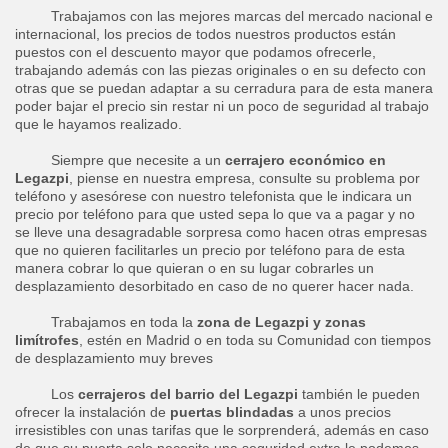
Trabajamos con las mejores marcas del mercado nacional e
internacional, los precios de todos nuestros productos están
puestos con el descuento mayor que podamos ofrecerle,
trabajando además con las piezas originales o en su defecto con
otras que se puedan adaptar a su cerradura para de esta manera
poder bajar el precio sin restar ni un poco de seguridad al trabajo
que le hayamos realizado.
Siempre que necesite a un
cerrajero económico en
Legazpi
, piense en nuestra empresa, consulte su problema por
teléfono y asesórese con nuestro telefonista que le indicara un
precio por teléfono para que usted sepa lo que va a pagar y no
se lleve una desagradable sorpresa como hacen otras empresas
que no quieren facilitarles un precio por teléfono para de esta
manera cobrar lo que quieran o en su lugar cobrarles un
desplazamiento desorbitado en caso de no querer hacer nada.
Trabajamos en toda la
zona de Legazpi y zonas
limítrofes
, estén en Madrid o en toda su Comunidad con tiempos
de desplazamiento muy breves
Los
cerrajeros del barrio del Legazpi
también le pueden
ofrecer la instalación de
puertas blindadas
a unos precios
irresistibles con unas tarifas que le sorprenderá, además en caso