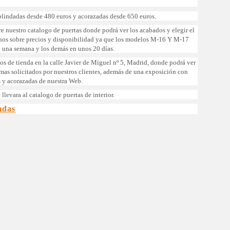
lindadas desde 480 euros y acorazadas desde 650 euros.
re nuestro catalogo de puertas donde podrá ver los acabados y elegir el
nos sobre precios y disponibilidad ya que los modelos M-16 Y M-17
e una semana y los demás en unos 20 días.
s de tienda en la calle Javier de Miguel nº 5, Madrid, donde podrá ver
 mas solicitados por nuestros clientes, además de una exposición con
 y acorazadas de nuestra Web.
 llevara al catalogo de puertas de interior.
adas