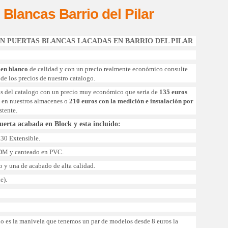
Blancas Barrio del Pilar
EN PUERTAS BLANCAS LACADAS EN BARRIO DEL PILAR
 en blanco
de calidad y con un precio realmente económico consulte
de los precios de nuestro catalogo.
s del catalogo con un precio muy económico que seria de
135 euros
a en nuestros almacenes o
210 euros con la medición e instalación por
stente.
puerta acabada en Block y esta incluido:
x30 Extensible.
n DM y canteado en PVC.
 y una de acabado de alta calidad.
e).
ido es la manivela que tenemos un par de modelos desde 8 euros la