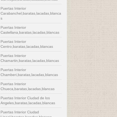
Puertas Interior
Carabanchel,baratas,lacadas,blanca
s
Puertas Interior
Castellana,baratas,lacadas,blancas
Puertas Interior
Centro,baratas,lacadas,blancas
Puertas Interior
Chamartin,baratas,lacadas,blancas
Puertas Interior
Chamberi,baratas,lacadas,blancas
Puertas Interior
Chueca,baratas,lacadas,blancas
Puertas Interior Ciudad de los
Angeles,baratas,lacadas,blancas
Puertas Interior Ciudad
Lineal,baratas,lacadas,blancas