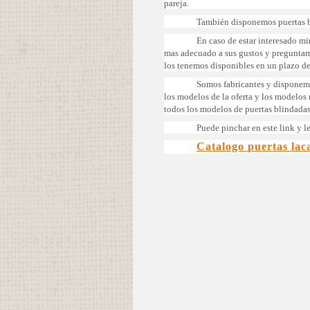
pareja.
También disponemos puertas b
En caso de estar interesado mi
mas adecuado a sus gustos y preguntar
los tenemos disponibles en un plazo d
Somos fabricantes y disponemo
los modelos de la oferta y los modelos
todos los modelos de puertas blindadas
Puede pinchar en este link y le
Catalogo puertas lac