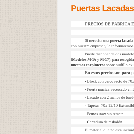
Puertas Lacadas 
PRECIOS DE FÁBRICA 
Si necesita una
puerta lacada
con nuestra empresa y le informaremos 
Puede disponer de dos modelo
(Modelos M-16 y M-17)
, para recogid
nuestros carpinteros
sobre nudillo exi
En estos precios son para 
- Block con cerco recto de 70
- Puerta maciza, recercado e
- Lacado con 2 manos de fondo
- Tapetas 70x 12/10 Extensibl
- Pernos inox sin remate.
- Cerradura de resbalón.
El material que no esta inclu