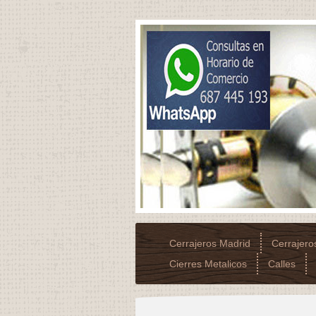
Cerrajeros Madrid
Cerrajer
Cierres Metalicos
Calles