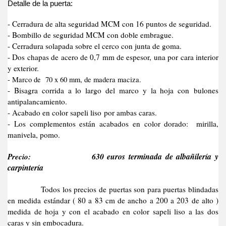
Detalle de la puerta:
- Cerradura de alta seguridad MCM con 16 puntos de seguridad.
- Bombillo de seguridad MCM con doble embrague.
- Cerradura solapada sobre el cerco con junta de goma.
- Dos chapas de acero de 0,7 mm de espesor, una por cara interior
y exterior.
- Marco de 70 x 60 mm, de madera maciza.
- Bisagra corrida a lo largo del marco y la hoja con bulones
antipalancamiento.
- Acabado en color sapeli liso por ambas caras.
- Los complementos están acabados en color dorado: mirilla,
manivela, pomo.
Precio:
630 euros terminada de albañilería y
carpintería
Todos los precios de puertas son para puertas blindadas
en medida estándar ( 80 a 83 cm de ancho a 200 a 203 de alto )
medida de hoja y con el acabado en color sapeli liso a las dos
caras y sin embocadura.