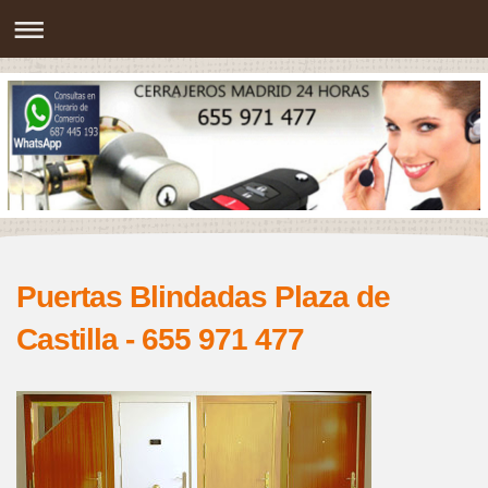
Puertas Blindadas Plaza de
Castilla - 655 971 477