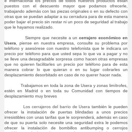
e internacional los precios de todos nuestros productos están
puestos con el descuento mayor que podamos ofrecerle,
trabajando además con las piezas originales o en su defecto con
otras que se puedan adaptar a su cerradura para de esta manera
poder bajar el precio sin restar ni un poco de seguridad al trabajo
que le hayamos realizado.
Siempre que necesite a un
cerrajero económico en
Usera
, piense en nuestra empresa, consulte su problema por
teléfono y asesórese con nuestro telefonista que le indicara un
precio por teléfono para que usted sepa lo que va a pagar y no
se lleve una desagradable sorpresa como hacen otras empresas
que no quieren facilitarles un precio por teléfono para de esta
manera cobrar lo que quieran o en su lugar cobrarles un
desplazamiento desorbitado en caso de no querer hacer nada.
Trabajamos en toda la zona de Usera y zonas limítrofes,
estén en Madrid o en toda su Comunidad con tiempos de
desplazamiento muy breves
Los
cerrajeros del barrio de Usera
también le pueden
ofrecer la instalación de puertas blindadas a unos precios
irresistibles con unas tarifas que le sorprenderá, además en caso
de que su puerta solo necesite una seguridad extra le podemos
ofrecer la instalación de bombillos antibumping o cerrojos