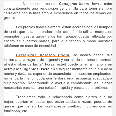
Nuestra empresa de
Cerrajeros Usera
,
lleva a cabo
constantemente una renovación de plantilla para tener siempre
cerrajeros con la más amplia experiencia en todos los temas del
gremio.
Los precios finales siempre están acordes con los tiempos
de crisis que estamos padeciendo, además de utilizar materiales
originales nuestra garantía de los trabajos queda reflejada por
escrito en nuestros partes, para que tengan a mano nuestros
teléfonos en caso de necesidad.
Cerrajeros baratos Usera
, se dedica desde sus
inicios a la cerrajería de urgencia y cerrajería en horario normal,
al estar abiertos las 24 horas, usted puede tener a mano a un
cerrajeros urgentes Usera
en cualquier momento del día o de la
noche y dada las experiencia acumulada de nuestros empleados,
no tenga la menor duda que le dará una respuesta adecuada a
su problema. Reparándole la avería o cambiándole las piezas
necesarias para dar una solución rápida y barata del problema.
Trabajamos todo lo relacionado como cierres que no
bajan, puertas blindadas que están caídas o rozan, puertas de
garaje que tienen los contrapesos sueltos, motores que no
funcionan, etc.…