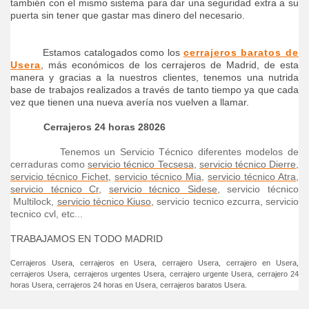
también con el mismo sistema para dar una seguridad extra a su
puerta sin tener que gastar mas dinero del necesario.
Estamos catalogados como los
cerrajeros baratos de
Usera
, más económicos de los cerrajeros de Madrid, de esta
manera y gracias a la nuestros clientes, tenemos una nutrida
base de trabajos realizados a través de tanto tiempo ya que cada
vez que tienen una nueva avería nos vuelven a llamar.
Cerrajeros 24 horas
28026
Tenemos un Servicio Técnico diferentes modelos de
cerraduras como
servicio técnico Tecsesa
,
servicio técnico Dierre
,
servicio técnico Fichet
,
servicio técnico Mia
,
servicio técnico Atra
,
servicio técnico Cr
,
servicio técnico Sidese
, servicio técnico
Multilock,
servicio técnico Kiuso
, servicio tecnico ezcurra, servicio
tecnico cvl, etc...
TRABAJAMOS EN TODO MADRID
Cerrajeros Usera, cerrajeros en Usera, cerrajero Usera, cerrajero en Usera,
cerrajeros Usera, cerrajeros urgentes Usera, cerrajero urgente Usera, cerrajero 24
horas Usera, cerrajeros 24 horas en Usera, cerrajeros baratos Usera.