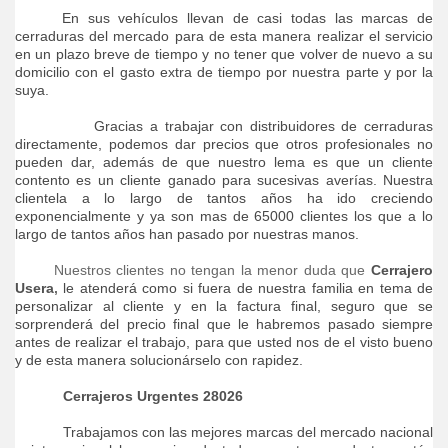
En sus vehículos llevan de casi todas las marcas de
cerraduras del mercado para de esta manera realizar el servicio
en un plazo breve de tiempo y no tener que volver de nuevo a su
domicilio con el gasto extra de tiempo por nuestra parte y por la
suya.
Gracias a trabajar con distribuidores de cerraduras
directamente, podemos dar precios que otros profesionales no
pueden dar, además de que nuestro lema es que un cliente
contento es un cliente ganado para sucesivas averías. Nuestra
clientela a lo largo de tantos años ha ido creciendo
exponencialmente y ya son mas de 65000 clientes los que a lo
largo de tantos años han pasado por nuestras manos.
Nuestros clientes no tengan la menor duda que
Cerrajero
Usera
,
le atenderá como si fuera de nuestra familia en tema de
personalizar al cliente y en la factura final, seguro que se
sorprenderá del precio final que le habremos pasado siempre
antes de realizar el trabajo, para que usted nos de el visto bueno
y de esta manera solucionárselo con rapidez.
Cerrajeros Urgentes
28026
Trabajamos con las mejores marcas del mercado nacional