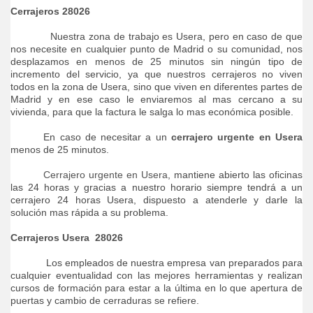
Cerrajeros 28026
Nuestra zona de trabajo es Usera, pero en caso de que
nos necesite en cualquier punto de Madrid o su comunidad, nos
desplazamos en menos de 25 minutos sin ningún tipo de
incremento del servicio, ya que nuestros cerrajeros no viven
todos en la zona de Usera, sino que viven en diferentes partes de
Madrid y en ese caso le enviaremos al mas cercano a su
vivienda, para que la factura le salga lo mas económica posible.
En caso de necesitar a un
cerrajero urgente en Usera
menos de 25 minutos.
Cerrajero urgente en Usera
, mantiene abierto las oficinas
las 24 horas y gracias a nuestro horario siempre tendrá a un
cerrajero 24 horas Usera, dispuesto a atenderle y darle la
solución mas rápida a su problema.
Cerrajeros Usera
28026
Los empleados de nuestra empresa van preparados para
cualquier eventualidad con las mejores herramientas y realizan
cursos de formación para estar a la última en lo que apertura de
puertas y cambio de cerraduras se refiere.