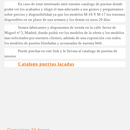
En caso de estar interesado mire nuestro catalogo de puertas donde
podrá ver los acabados y elegir el mas adecuado a sus gustos y preguntarnos
sobre precios y disponibilidad ya que los modelos M-16 Y M-17 los tenemos
disponibles en un plazo de una semana y los demás en unos 20 días.
Somos fabricantes y disponemos de tienda en la calle Javier de
Miguel nº 5, Madrid, donde podrá ver los modelos de la oferta y los modelos
mas solicitados por nuestros clientes, además de una exposición con todos
los modelos de puertas blindadas y acorazadas de nuestra Web.
Puede pinchar en este link y le llevara al catalogo de puertas de
interior.
Catalogo puertas lacadas
Cerrajeros 24 horas