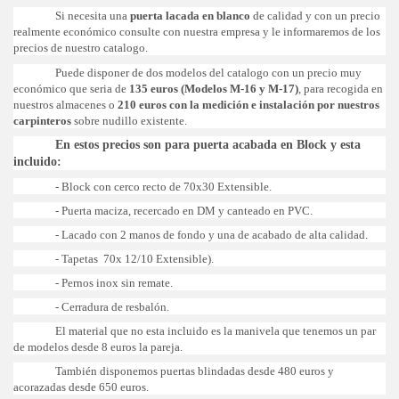
Si necesita una
puerta lacada en blanco
de calidad y con un precio
realmente económico consulte con nuestra empresa y le informaremos de los
precios de nuestro catalogo.
Puede disponer de dos modelos del catalogo con un precio muy
económico que seria de
135 euros (Modelos M-16 y M-17)
, para recogida en
nuestros almacenes o
210 euros con la medición e instalación por nuestros
carpinteros
sobre nudillo existente.
En estos precios son para puerta acabada en Block y esta
incluido:
- Block con cerco recto de 70x30 Extensible.
- Puerta maciza, recercado en DM y canteado en PVC.
- Lacado con 2 manos de fondo y una de acabado de alta calidad.
- Tapetas 70x 12/10 Extensible).
- Pernos inox sin remate.
- Cerradura de resbalón.
El material que no esta incluido es la manivela que tenemos un par
de modelos desde 8 euros la pareja.
También disponemos puertas blindadas desde 480 euros y
acorazadas desde 650 euros.