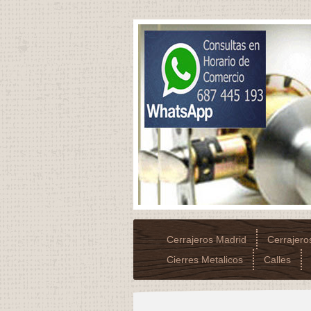
Cerrajeros Madrid
Cerrajer
Cierres Metalicos
Calles