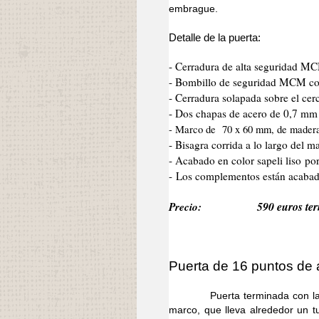
embrague.
Detalle de la puerta:
- Cerradura de alta seguridad M
- Bombillo de seguridad MCM co
- Cerradura solapada sobre el cer
- Dos chapas de acero de 0,7 mm d
- Marco de 70 x 60 mm, de mader
- Bisagra corrida a lo largo del 
- Acabado en color sapeli liso po
- Los complementos están acabad
Precio:
590 euros ter
Puerta de 16 puntos de a
Puerta terminada con la mism
marco, que lleva alrededor un 