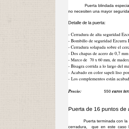
Puerta blindada especial para
no necesiten una mayor segurida
Detalle de la puerta:
- Cerradura de alta seguridad Ezc
- Bombillo de seguridad Ezcurra
- Cerradura solapada sobre el cer
- Dos chapas de acero de 0,7 mm d
- Marco de 70 x 60 mm, de mader
- Bisagra corrida a lo largo del 
- Acabado en color sapeli liso po
- Los complementos están acabado
Precio:
euros ter
550
Puerta de 16 puntos de 
Puerta terminada con la misma
cerradura, que en este caso 