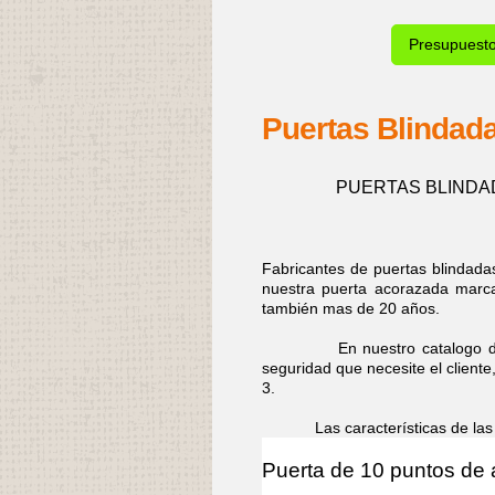
Presupuest
Puertas Blindada
PUERTAS BLINDA
Fabricantes de puertas blindad
nuestra puerta acorazada marca
también mas de 20 años.
En nuestro catalogo dispon
seguridad que necesite el cliente
3.
Las características de las pue
Puerta de 10 puntos de 