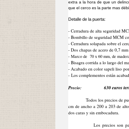
extra a la hora de que un delinc
que el cerco es la parte mas débi
Detalle de la puerta:
- Cerradura de alta seguridad M
- Bombillo de seguridad MCM co
- Cerradura solapada sobre el cer
- Dos chapas de acero de 0,7 mm d
- Marco de 70 x 60 mm, de mader
- Bisagra corrida a lo largo del 
- Acabado en color sapeli liso po
- Los complementos están acabad
Precio:
630 euros ter
Todos los precios de puertas 
cm de ancho a 200 a 203 de alto 
dos caras y sin embocadura.
Los precios son para la pu