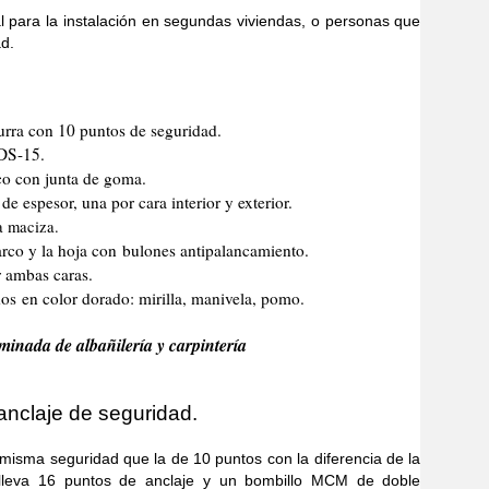
 la instalación en segundas viviendas, o personas que
d.
urra con 10 puntos de seguridad.
 DS-15.
co con junta de goma.
e espesor, una por cara interior y exterior.
a maciza.
marco y la hoja con bulones antipalancamiento.
r ambas caras.
s en color dorado: mirilla, manivela, pomo.
minada de albañilería y carpintería
anclaje de seguridad.
 seguridad que la de 10 puntos con la diferencia de la
lleva 16 puntos de anclaje y un bombillo MCM de doble