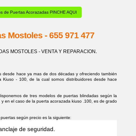
os de Puertas Acorazadas PINCHE AQUI
s Mostoles - 655 971 477
DAS MOSTOLES - VENTA Y REPARACION.
as desde hace ya mas de dos décadas y ofreciendo también
 Kiuso - 100, de la cual somos distribuidores desde hace
emos de tres modelos de puertas blindadas según la
, y en el caso de la puerta acorazada kiuso .100, es de grado
rtas según precio es la siguiente:
anclaje de seguridad.