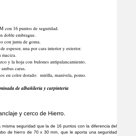
CM con 16 puntos de seguridad.
n doble embrague.
co con junta de goma.
e espesor, una por cara interior y exterior.
a maciza.
marco y la hoja con bulones antipalancamiento.
r ambas caras.
os en color dorado: mirilla, manivela, pomo.
minada de albañilería y carpintería
nclaje y cerco de Hierro.
a seguridad que la de 16 puntos con la diferencia del
tubo de hierro de 70 x 30 mm, que le aporta una seguridad