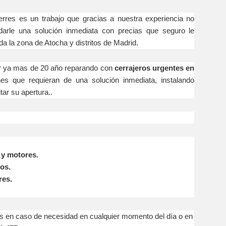
s un trabajo que gracias a nuestra experiencia no
arle una solución inmediata con precias que seguro le
a la zona de Atocha y distritos de Madrid.
 mas de 20 año reparando con
cerrajeros urgentes en
ones que requieran de una solución inmediata, instalando
tar su apertura..
y motores.
dos.
res.
caso de necesidad en cualquier momento del día o en