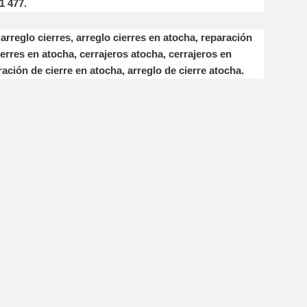
1 477.
arreglo cierres, arreglo cierres en atocha, reparación
ierres en atocha, cerrajeros atocha, cerrajeros en
ración de cierre en atocha, arreglo de cierre atocha.