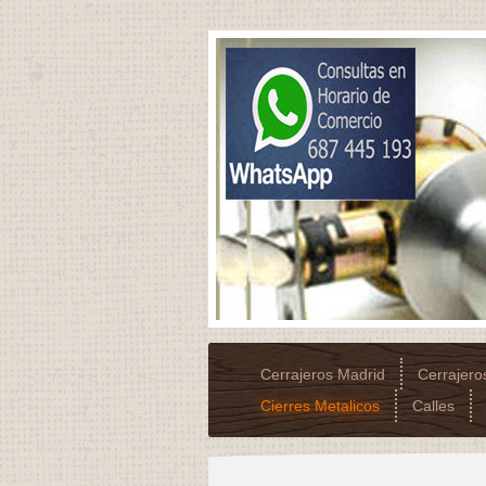
Cerrajeros Madrid
Cerrajer
Cierres Metalicos
Calles