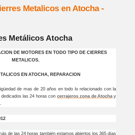
erres Metalicos en Atocha -
es Metálicos Atocha
ACION DE MOTORES EN TODO TIPO DE CIERRES
METALICOS.
TALICOS EN ATOCHA, REPARACION
 de mas de 20 años en todo lo relacionado con la
, dedicados las 24 horas con
cerrajeros zona de Atocha
y
.
012
e las 24 horas también estamos abiertos los 365 días