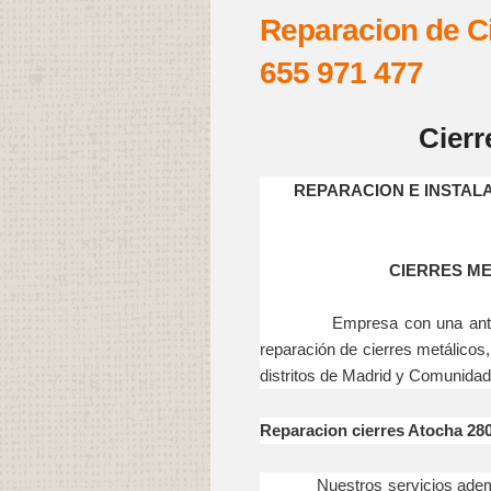
Reparacion de Ci
655 971 477
Cierr
REPARACION E INSTAL
CIERRES ME
Empresa con una antigüedad
reparación de cierres metálicos
distritos de Madrid y Comunidad
Reparacion cierres Atocha 28
Nuestros servicios además d