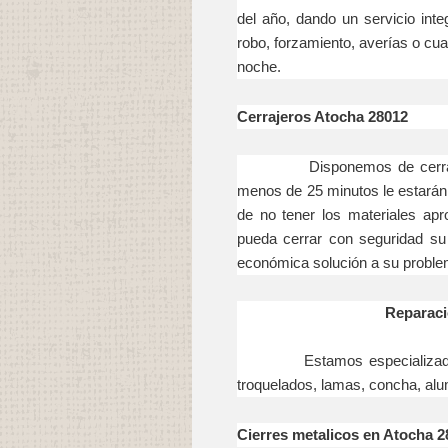
del año, dando un servicio int
robo, forzamiento, averías o cual
noche.
Cerrajeros Atocha 28012
Disponemos de cerrajeros 
menos de 25 minutos le estarán
de no tener los materiales apr
pueda cerrar con seguridad su
económica solución a su proble
Reparaci
Estamos especializados en 
troquelados, lamas, concha, alum
Cierres metalicos en Atocha 2