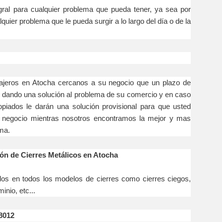
egral para cualquier problema que pueda tener, ya sea por
quier problema que le pueda surgir a lo largo del día o de la
en Atocha cercanos a su negocio que un plazo de
 dando una solución al problema de su comercio y en caso
opiados le darán una solución provisional para que usted
 negocio mientras nosotros encontramos la mejor y mas
ma.
ón de Cierres Metálicos en Atocha
todos los modelos de cierres como cierres ciegos,
inio, etc...
8012