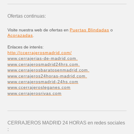
Ofertas continuas:
Visite nuestra web de ofertas en
Puertas Blindadas
o
Acorazadas
.
Enlaces de interés:
http://ccerrajerosmadrid.com/
www.cerrajerias-de-madrid.com.
www.cerrajerosmadrid24hrs.com.
www.cerrajerosbaratosenmadrid.com.
www.cerrajeros24horas-madrid.com.
www.cerrajerosmadrid-24hs.com
www.ccerrajerosleganes.com
www.cerrajerosrivas.com
CERRAJEROS MADRID 24 HORAS
en redes sociales
: