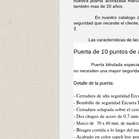
nuestra puerta acorazada marca
también mas de 20 años.
En nuestro catalogo dispon
seguridad que necesite el cliente
3.
Las características de las pue
Puerta de 10 puntos de 
Puerta blindada especial para
no necesiten una mayor segurida
Detalle de la puerta:
- Cerradura de alta seguridad Ezc
- Bombillo de seguridad Ezcurra
- Cerradura solapada sobre el cer
- Dos chapas de acero de 0,7 mm d
- Marco de 70 x 60 mm, de mader
- Bisagra corrida a lo largo del 
- Acabado en color sapeli liso po