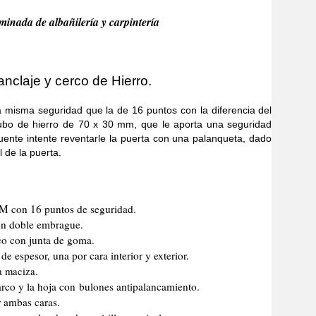
minada de albañilería y carpintería
nclaje y cerco de Hierro.
a seguridad que la de 16 puntos con la diferencia del
tubo de hierro de 70 x 30 mm, que le aporta una seguridad
uente intente reventarle la puerta con una palanqueta, dado
l de la puerta.
CM con 16 puntos de seguridad.
n doble embrague.
co con junta de goma.
e espesor, una por cara interior y exterior.
a maciza.
marco y la hoja con bulones antipalancamiento.
r ambas caras.