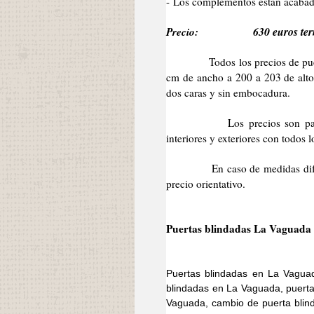
- Los complementos están acabad
Precio:
630 euros ter
Todos los precios de puertas 
cm de ancho a 200 a 203 de alto 
dos caras y sin embocadura.
Los precios son para la pu
interiores y exteriores con todos
En caso de medidas diferentes
precio orientativo.
Puertas blindadas La Vaguada 
Puertas blindadas en La Vaguad
blindadas en La Vaguada, puerta
Vaguada, cambio de puerta blind