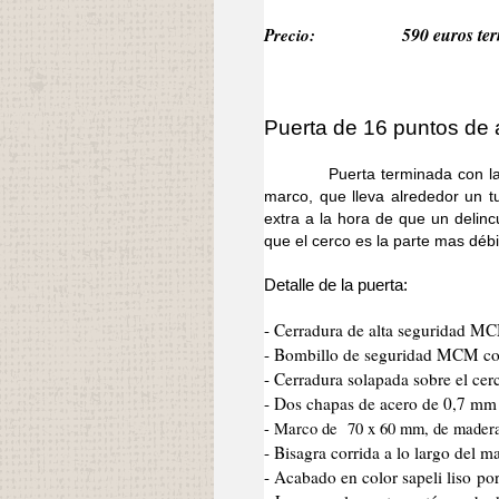
Precio:
590 euros ter
Puerta de 16 puntos de a
Puerta terminada con la mism
marco, que lleva alrededor un 
extra a la hora de que un delinc
que el cerco es la parte mas débi
Detalle de la puerta:
- Cerradura de alta seguridad M
- Bombillo de seguridad MCM co
- Cerradura solapada sobre el cer
- Dos chapas de acero de 0,7 mm d
- Marco de 70 x 60 mm, de mader
- Bisagra corrida a lo largo del 
- Acabado en color sapeli liso po