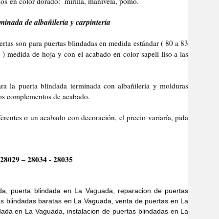
os en color dorado: mirilla, manivela, pomo.
minada de albañilería y carpintería
son para puertas blindadas en medida estándar ( 80 a 83
) medida de hoja y con el acabado en color sapeli liso a las
erta blindada terminada con albañileria y molduras
 los complementos de acabado.
 o un acabado con decoración, el precio variaría, pida
28029 – 28034 - 28035
a, puerta blindada en La Vaguada, reparacion de puertas
s blindadas baratas en La Vaguada, venta de puertas en La
ada en La Vaguada, instalacion de puertas blindadas en La