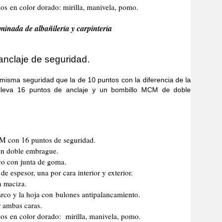
s en color dorado: mirilla, manivela, pomo.
minada de albañilería y carpintería
anclaje de seguridad.
 seguridad que la de 10 puntos con la diferencia de la
lleva 16 puntos de anclaje y un bombillo MCM de doble
CM con 16 puntos de seguridad.
n doble embrague.
co con junta de goma.
e espesor, una por cara interior y exterior.
a maciza.
marco y la hoja con bulones antipalancamiento.
r ambas caras.
os en color dorado: mirilla, manivela, pomo.