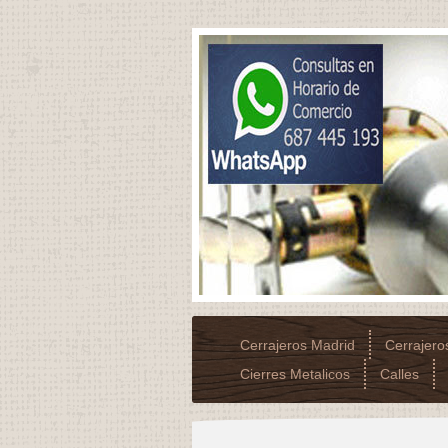
Cerrajeros Madrid
Cerrajer
Cierres Metalicos
Calles