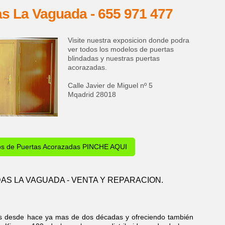
as La Vaguada - 655 971 477
Visite nuestra exposicion donde podra
ver todos los modelos de puertas
blindadas y nuestras puertas
acorazadas.
Calle Javier de Miguel nº 5
Mqadrid 28018
os de Puertas Acorazadas PINCHE AQUI
AS LA VAGUADA - VENTA Y REPARACION.
as desde hace ya mas de dos décadas y ofreciendo también