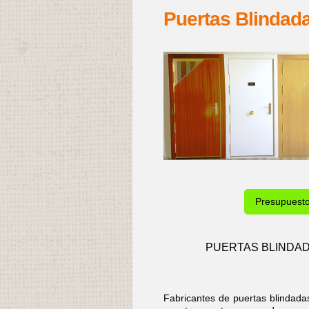
Puertas Blindad
Presupuest
PUERTAS BLINDAD
Fabricantes de puertas blindad