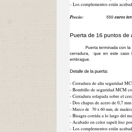
- Los complementos están acabado
Precio:
euros ter
550
Puerta de 16 puntos de 
Puerta terminada con la misma
cerradura, que en este caso 
embrague.
Detalle de la puerta:
- Cerradura de alta seguridad M
- Bombillo de seguridad MCM co
- Cerradura solapada sobre el cer
- Dos chapas de acero de 0,7 mm d
- Marco de 70 x 60 mm, de mader
- Bisagra corrida a lo largo del 
- Acabado en color sapeli liso po
- Los complementos están acabad