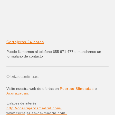
Cerrajeros 24 horas
Puede llamarnos al telefono 655 971 477 o mandarnos un
formulario de contacto
Ofertas continuas:
Visite nuestra web de ofertas en
Puertas Blindadas
o
Acorazadas
.
Enlaces de interés:
http://ccerrajerosmadrid.com/
www.cerrajerias-de-madrid.com.