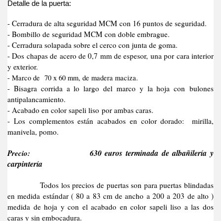
Detalle de la puerta:
- Cerradura de alta seguridad MCM con 16 puntos de seguridad.
- Bombillo de seguridad MCM con doble embrague.
- Cerradura solapada sobre el cerco con junta de goma.
- Dos chapas de acero de 0,7 mm de espesor, una por cara interior
y exterior.
- Marco de 70 x 60 mm, de madera maciza.
- Bisagra corrida a lo largo del marco y la hoja con bulones
antipalancamiento.
- Acabado en color sapeli liso por ambas caras.
- Los complementos están acabados en color dorado: mirilla,
manivela, pomo.
Precio:
630 euros terminada de albañilería y
carpintería
Todos los precios de puertas son para puertas blindadas
en medida estándar ( 80 a 83 cm de ancho a 200 a 203 de alto )
medida de hoja y con el acabado en color sapeli liso a las dos
caras y sin embocadura.