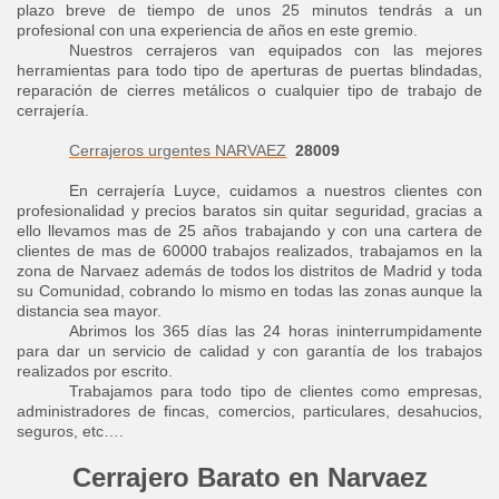
plazo breve de tiempo de unos 25 minutos tendrás a un
profesional con una experiencia de años en este gremio.
Nuestros cerrajeros van equipados con las mejores
herramientas para todo tipo de aperturas de puertas blindadas,
reparación de cierres metálicos o cualquier tipo de trabajo de
cerrajería.
Cerrajeros urgentes NARVAEZ
28009
En cerrajería Luyce, cuidamos a nuestros clientes con
profesionalidad y precios baratos sin quitar seguridad, gracias a
ello llevamos mas de 25 años trabajando y con una cartera de
clientes de mas de 60000 trabajos realizados, trabajamos en la
zona de Narvaez además de todos los distritos de Madrid y toda
su Comunidad, cobrando lo mismo en todas las zonas aunque la
distancia sea mayor.
Abrimos los 365 días las 24 horas ininterrumpidamente
para dar un servicio de calidad y con garantía de los trabajos
realizados por escrito.
Trabajamos para todo tipo de clientes como empresas,
administradores de fincas, comercios, particulares, desahucios,
seguros, etc….
Cerrajero Barato en Narvaez