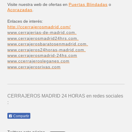
Visite nuestra web de ofertas en
Puertas Blindadas
o
Acorazadas
.
Enlaces de interés:
http://ccerrajerosmadrid.com/
www.cerrajerias-de-madrid.com.
www.cerrajerosmadrid24hrs.com.
www.cerrajerosbaratosenmadrid.com.
www.cerrajeros24horas-madrid.com.
www.cerrajerosmadrid-24hs.com
www.ccerrajerosleganes.com
www.cerrajerosrivas.com
CERRAJEROS MADRID 24 HORAS
en redes sociales
:
Compartir
Twittear esta página