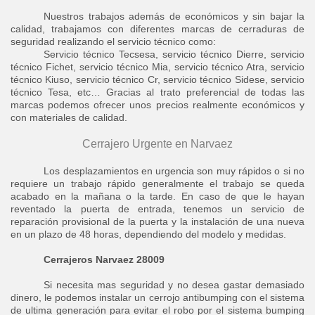
Nuestros trabajos además de económicos y sin bajar la
calidad, trabajamos con diferentes marcas de cerraduras de
seguridad realizando el servicio técnico como:
Servicio técnico Tecsesa, servicio técnico Dierre, servicio
técnico Fichet, servicio técnico Mia, servicio técnico Atra, servicio
técnico Kiuso, servicio técnico Cr, servicio técnico Sidese, servicio
técnico Tesa, etc… Gracias al trato preferencial de todas las
marcas podemos ofrecer unos precios realmente económicos y
con materiales de calidad.
Cerrajero Urgente en Narvaez
Los desplazamientos en urgencia son muy rápidos o si no
requiere un trabajo rápido generalmente el trabajo se queda
acabado en la mañana o la tarde. En caso de que le hayan
reventado la puerta de entrada, tenemos un servicio de
reparación provisional de la puerta y la instalación de una nueva
en un plazo de 48 horas, dependiendo del modelo y medidas.
Cerrajeros Narvaez 28009
Si necesita mas seguridad y no desea gastar demasiado
dinero, le podemos instalar un cerrojo antibumping con el sistema
de ultima generación para evitar el robo por el sistema bumping