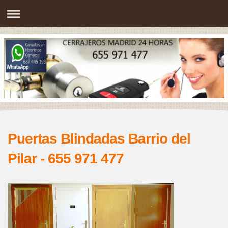
Puertas Blindadas Barrio del
Pilar - 655 971 477