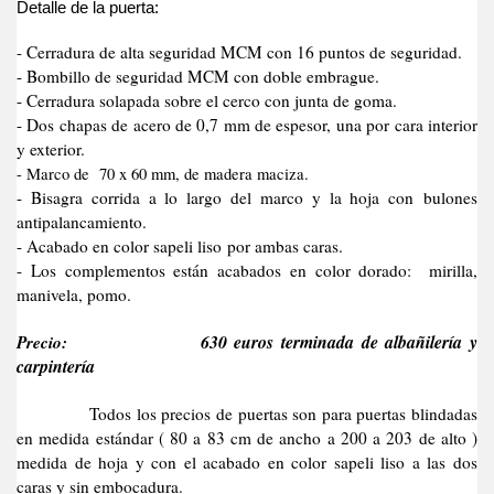
Detalle de la puerta:
- Cerradura de alta seguridad MCM con 16 puntos de seguridad.
- Bombillo de seguridad MCM con doble embrague.
- Cerradura solapada sobre el cerco con junta de goma.
- Dos chapas de acero de 0,7 mm de espesor, una por cara interior
y exterior.
- Marco de 70 x 60 mm, de madera maciza.
- Bisagra corrida a lo largo del marco y la hoja con bulones
antipalancamiento.
- Acabado en color sapeli liso por ambas caras.
- Los complementos están acabados en color dorado: mirilla,
manivela, pomo.
Precio:
630 euros terminada de albañilería y
carpintería
Todos los precios de puertas son para puertas blindadas
en medida estándar ( 80 a 83 cm de ancho a 200 a 203 de alto )
medida de hoja y con el acabado en color sapeli liso a las dos
caras y sin embocadura.