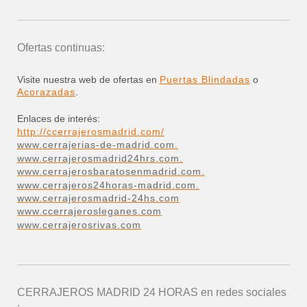
Ofertas continuas:
Visite nuestra web de ofertas en
Puertas Blindadas
o
Acorazadas
.
Enlaces de interés:
http://ccerrajerosmadrid.com/
www.cerrajerias-de-madrid.com.
www.cerrajerosmadrid24hrs.com.
www.cerrajerosbaratosenmadrid.com.
www.cerrajeros24horas-madrid.com.
www.cerrajerosmadrid-24hs.com
www.ccerrajerosleganes.com
www.cerrajerosrivas.com
CERRAJEROS MADRID 24 HORAS
en redes sociales