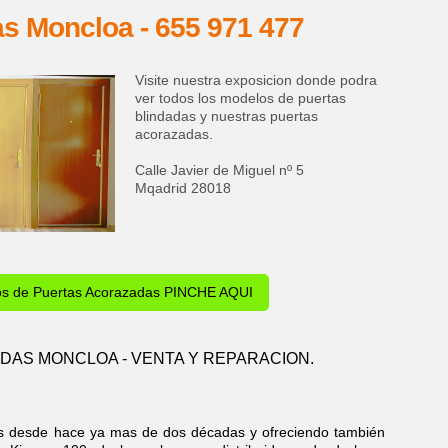
as Moncloa - 655 971 477
Visite nuestra exposicion donde podra
ver todos los modelos de puertas
blindadas y nuestras puertas
acorazadas.
Calle Javier de Miguel nº 5
Mqadrid 28018
os de Puertas Acorazadas PINCHE AQUI
DAS MONCLOA - VENTA Y REPARACION.
as desde hace ya mas de dos décadas y ofreciendo también