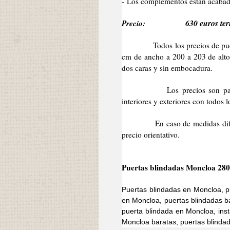
- Los complementos están acabad
Precio:
630 euros ter
Todos los precios de puertas 
cm de ancho a 200 a 203 de alto 
dos caras y sin embocadura.
Los precios son para la pu
interiores y exteriores con todos
En caso de medidas diferentes
precio orientativo.
Puertas blindadas Moncloa 28
Puertas blindadas en Moncloa, p
en Moncloa, puertas blindadas b
puerta blindada en Moncloa, ins
Moncloa baratas, puertas blinda