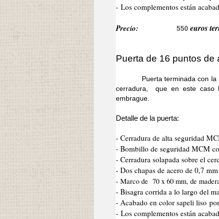
- Los complementos están acabado
Precio:
euros ter
550
Puerta de 16 puntos de 
Puerta terminada con la misma
cerradura, que en este caso 
embrague.
Detalle de la puerta:
- Cerradura de alta seguridad M
- Bombillo de seguridad MCM co
- Cerradura solapada sobre el cer
- Dos chapas de acero de 0,7 mm d
- Marco de 70 x 60 mm, de mader
- Bisagra corrida a lo largo del 
- Acabado en color sapeli liso po
- Los complementos están acabad