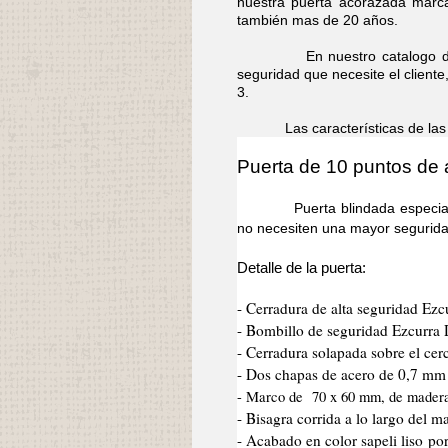
nuestra puerta acorazada marca
también mas de 20 años.
En nuestro catalogo dispon
seguridad que necesite el cliente
3.
Las características de las pue
Puerta de 10 puntos de 
Puerta blindada especial para
no necesiten una mayor segurida
Detalle de la puerta:
- Cerradura de alta seguridad Ezc
- Bombillo de seguridad Ezcurra
- Cerradura solapada sobre el cer
- Dos chapas de acero de 0,7 mm d
- Marco de 70 x 60 mm, de mader
- Bisagra corrida a lo largo del 
- Acabado en color sapeli liso po