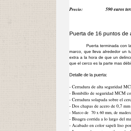
Precio:
590 euros ter
Puerta de 16 puntos de a
Puerta terminada con la mism
marco, que lleva alrededor un 
extra a la hora de que un delinc
que el cerco es la parte mas débi
Detalle de la puerta:
- Cerradura de alta seguridad M
- Bombillo de seguridad MCM co
- Cerradura solapada sobre el cer
- Dos chapas de acero de 0,7 mm d
- Marco de 70 x 60 mm, de mader
- Bisagra corrida a lo largo del 
- Acabado en color sapeli liso po