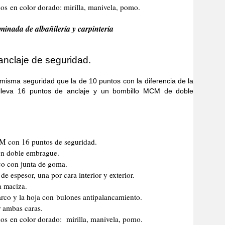
s en color dorado: mirilla, manivela, pomo.
minada de albañilería y carpintería
anclaje de seguridad.
 seguridad que la de 10 puntos con la diferencia de la
lleva 16 puntos de anclaje y un bombillo MCM de doble
CM con 16 puntos de seguridad.
n doble embrague.
co con junta de goma.
e espesor, una por cara interior y exterior.
a maciza.
marco y la hoja con bulones antipalancamiento.
r ambas caras.
os en color dorado: mirilla, manivela, pomo.