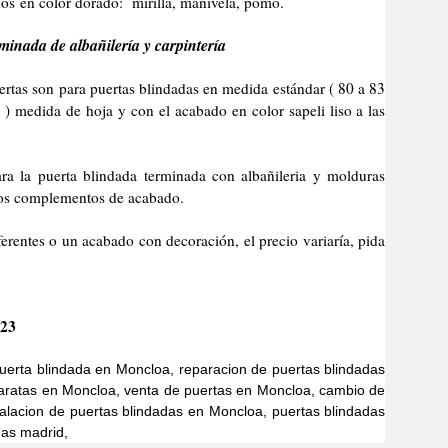
os en color dorado: mirilla, manivela, pomo.
minada de albañilería y carpintería
son para puertas blindadas en medida estándar ( 80 a 83
) medida de hoja y con el acabado en color sapeli liso a las
erta blindada terminada con albañileria y molduras
 los complementos de acabado.
 o un acabado con decoración, el precio variaría, pida
023
uerta blindada en Moncloa, reparacion de puertas blindadas
aratas en Moncloa, venta de puertas en Moncloa, cambio de
talacion de puertas blindadas en Moncloa, puertas blindadas
das madrid,