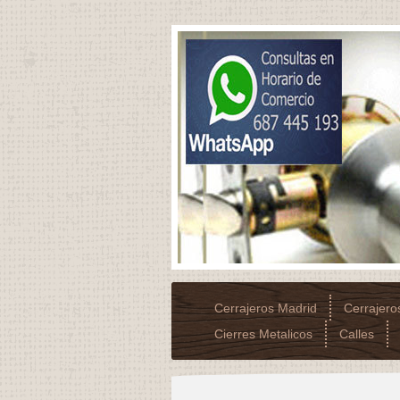
Cerrajeros Madrid
Cerrajer
Cierres Metalicos
Calles