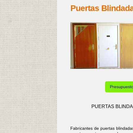
Puertas Blindad
Presupuest
PUERTAS BLINDA
Fabricantes de puertas blindad