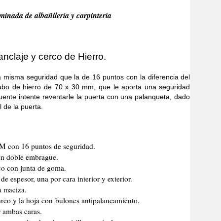
minada de albañilería y carpintería
nclaje y cerco de Hierro.
a seguridad que la de 16 puntos con la diferencia del
tubo de hierro de 70 x 30 mm, que le aporta una seguridad
uente intente reventarle la puerta con una palanqueta, dado
l de la puerta.
CM con 16 puntos de seguridad.
n doble embrague.
co con junta de goma.
e espesor, una por cara interior y exterior.
a maciza.
marco y la hoja con bulones antipalancamiento.
r ambas caras.