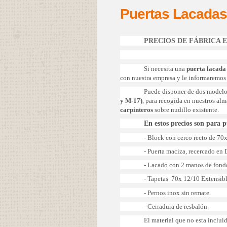
Puertas Lacadas
PRECIOS DE FÁBRICA 
Si necesita una
puerta lacada
con nuestra empresa y le informaremos 
Puede disponer de dos modelo
y M-17)
, para recogida en nuestros al
carpinteros
sobre nudillo existente.
En estos precios son para 
- Block con cerco recto de 70
- Puerta maciza, recercado e
- Lacado con 2 manos de fondo
- Tapetas 70x 12/10 Extensibl
- Pernos inox sin remate.
- Cerradura de resbalón.
El material que no esta inclu