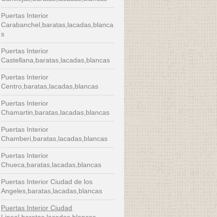
Puertas Interior
Carabanchel,baratas,lacadas,blanca
s
Puertas Interior
Castellana,baratas,lacadas,blancas
Puertas Interior
Centro,baratas,lacadas,blancas
Puertas Interior
Chamartin,baratas,lacadas,blancas
Puertas Interior
Chamberi,baratas,lacadas,blancas
Puertas Interior
Chueca,baratas,lacadas,blancas
Puertas Interior Ciudad de los
Angeles,baratas,lacadas,blancas
Puertas Interior Ciudad
Lineal,baratas,lacadas,blancas