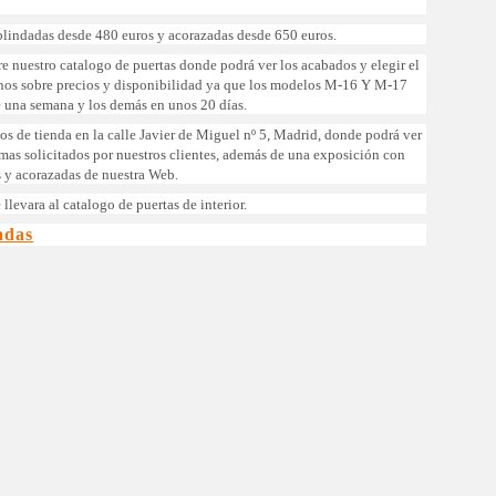
lindadas desde 480 euros y acorazadas desde 650 euros.
re nuestro catalogo de puertas donde podrá ver los acabados y elegir el
nos sobre precios y disponibilidad ya que los modelos M-16 Y M-17
e una semana y los demás en unos 20 días.
s de tienda en la calle Javier de Miguel nº 5, Madrid, donde podrá ver
 mas solicitados por nuestros clientes, además de una exposición con
 y acorazadas de nuestra Web.
 llevara al catalogo de puertas de interior.
adas