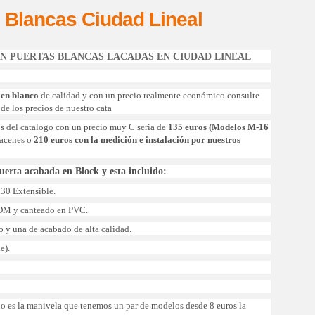
 Blancas Ciudad Lineal
EN PUERTAS BLANCAS LACADAS EN CIUDAD LINEAL
 en blanco
de calidad y con un precio realmente económico consulte
de los precios de nuestro cata
s del catalogo con un precio muy C seria de
135 euros (Modelos M-16
macenes o
210 euros con la medición e instalación por nuestros
puerta acabada en Block y esta incluido:
x30 Extensible.
n DM y canteado en PVC.
 y una de acabado de alta calidad.
e).
ido es la manivela que tenemos un par de modelos desde 8 euros la