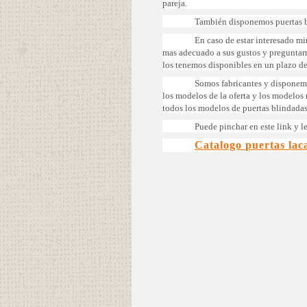
pareja.
También disponemos puertas b
En caso de estar interesado mi
mas adecuado a sus gustos y preguntar
los tenemos disponibles en un plazo d
Somos fabricantes y disponemo
los modelos de la oferta y los modelos
todos los modelos de puertas blindadas
Puede pinchar en este link y le
Catalogo puertas lac