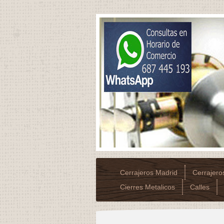
Cerrajeros Madrid
Cerrajer
Cierres Metalicos
Calles