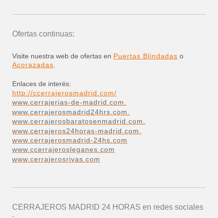
Ofertas continuas:
Visite nuestra web de ofertas en
Puertas Blindadas
o
Acorazadas
.
Enlaces de interés:
http://ccerrajerosmadrid.com/
www.cerrajerias-de-madrid.com.
www.cerrajerosmadrid24hrs.com.
www.cerrajerosbaratosenmadrid.com.
www.cerrajeros24horas-madrid.com.
www.cerrajerosmadrid-24hs.com
www.ccerrajerosleganes.com
www.cerrajerosrivas.com
CERRAJEROS MADRID 24 HORAS
en redes sociales
: