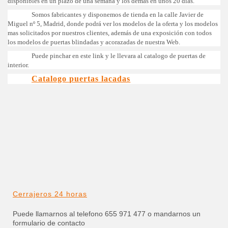
disponibles en un plazo de una semana y los demás en unos 20 días.
Somos fabricantes y disponemos de tienda en la calle Javier de
Miguel nº 5, Madrid, donde podrá ver los modelos de la oferta y los modelos
mas solicitados por nuestros clientes, además de una exposición con todos
los modelos de puertas blindadas y acorazadas de nuestra Web.
Puede pinchar en este link y le llevara al catalogo de puertas de
interior.
Catalogo puertas lacadas
Cerrajeros 24 horas
Puede llamarnos al telefono 655 971 477 o mandarnos un
formulario de contacto