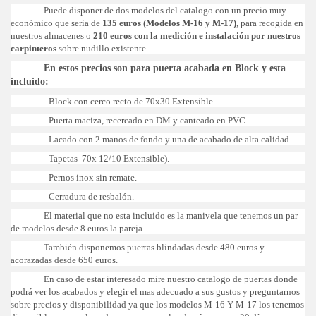
Puede disponer de dos modelos del catalogo con un precio muy
económico que seria de
135 euros (Modelos M-16 y M-17)
, para recogida en
nuestros almacenes o
210 euros con la medición e instalación por nuestros
carpinteros
sobre nudillo existente.
En estos precios son para puerta acabada en Block y esta
incluido:
- Block con cerco recto de 70x30 Extensible.
- Puerta maciza, recercado en DM y canteado en PVC.
- Lacado con 2 manos de fondo y una de acabado de alta calidad.
- Tapetas 70x 12/10 Extensible).
- Pernos inox sin remate.
- Cerradura de resbalón.
El material que no esta incluido es la manivela que tenemos un par
de modelos desde 8 euros la pareja.
También disponemos puertas blindadas desde 480 euros y
acorazadas desde 650 euros.
En caso de estar interesado mire nuestro catalogo de puertas donde
podrá ver los acabados y elegir el mas adecuado a sus gustos y preguntarnos
sobre precios y disponibilidad ya que los modelos M-16 Y M-17 los tenemos