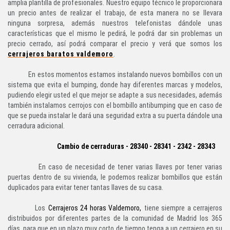
amplia plantilla de profesionales. Nuestro equipo técnico le proporcionara
un precio antes de realizar el trabajo, de esta manera no se llevara
ninguna sorpresa, además nuestros telefonistas dándole unas
características que el mismo le pedirá, le podrá dar sin problemas un
precio cerrado, así podrá comparar el precio y verá que somos los
cerrajeros baratos valdemoro
.
En estos momentos estamos instalando nuevos bombillos con un
sistema que evita el bumping, donde hay diferentes marcas y modelos,
pudiendo elegir usted el que mejor se adapte a sus necesidades, además
también instalamos cerrojos con el bombillo antibumping que en caso de
que se pueda instalar le dará una seguridad extra a su puerta dándole una
cerradura adicional.
Cambio de cerraduras - 28340 - 28341 - 2342 - 28343
En caso de necesidad de tener varias llaves por tener varias
puertas dentro de su vivienda, le podemos realizar bombillos que están
duplicados para evitar tener tantas llaves de su casa.
Los
Cerrajeros 24 horas Valdemoro
,
tiene siempre a cerrajeros
distribuidos por diferentes partes de la comunidad de Madrid los 365
días, para que en un plazo muy corto de tiempo tenga a un cerrajero en su