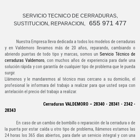
SERVICIO TECNICO DE CERRADURAS,
655 971 477
SUSTITUCION, REPARACION,
Nuestra Empresa lleva dedicada a todos los modelos de cerraduras
y en Valdemoro llevamos más de 20 años, reparando, cambiando o
abriendo puertas de todo tipo y marcas, somos un
Servicio Técnico de
cerraduras Valdemoro
, con muchos años de experiencia para darle una
solución rápida y con garantía de cualquier tipo de problema que le pueda
surgir.
Llámenos y le mandaremos al técnico mas cercano a su domicilio, el
profesional le informara del trabajo a realizar para que usted sepa con
antelación el precio del trabajo a realizar.
Cerraduras VALDEMORO – 28340 - 28341 - 2342 -
28343
En caso de un cambio de bombillo o reparación de la cerradura o de
la puerta por estar caída u otro tipo de problema, llámenos estamos las
24 horas los 365 días abiertos, para darle un servicio integral y con una