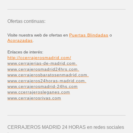
Ofertas continuas:
Visite nuestra web de ofertas en
Puertas Blindadas
o
Acorazadas
.
Enlaces de interés:
http://ccerrajerosmadrid.com/
www.cerrajerias-de-madrid.com.
www.cerrajerosmadrid24hrs.com.
www.cerrajerosbaratosenmadrid.com.
www.cerrajeros24horas-madrid.com.
www.cerrajerosmadrid-24hs.com
www.ccerrajerosleganes.com
www.cerrajerosrivas.com
CERRAJEROS MADRID 24 HORAS
en redes sociales