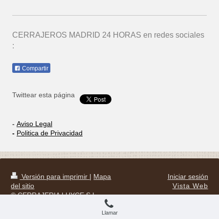
CERRAJEROS MADRID 24 HORAS
en redes sociales
:
Compartir
Twittear esta página
-
Aviso Legal
-
Politica de Privacidad
Versión para imprimir
|
Mapa
Iniciar sesión
del sitio
Vista Web
© CERRAJERIA LUYCE S.L
Llamar