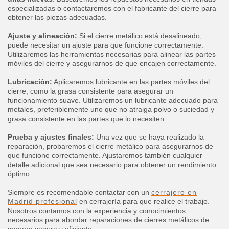
especializadas o contactaremos con el fabricante del cierre para
obtener las piezas adecuadas.
Ajuste y alineación:
Si el cierre metálico está desalineado,
puede necesitar un ajuste para que funcione correctamente.
Utilizaremos las herramientas necesarias para alinear las partes
móviles del cierre y asegurarnos de que encajen correctamente.
Lubricación:
Aplicaremos lubricante en las partes móviles del
cierre, como la grasa consistente para asegurar un
funcionamiento suave. Utilizaremos un lubricante adecuado para
metales, preferiblemente uno que no atraiga polvo o suciedad y
grasa consistente en las partes que lo necesiten.
Prueba y ajustes finales:
Una vez que se haya realizado la
reparación, probaremos el cierre metálico para asegurarnos de
que funcione correctamente. Ajustaremos también cualquier
detalle adicional que sea necesario para obtener un rendimiento
óptimo.
Siempre es recomendable contactar con un
cerrajero en
Madrid profesional​
en cerrajería para que realice el trabajo.
Nosotros contamos con la experiencia y conocimientos
necesarios para abordar reparaciones de cierres metálicos de