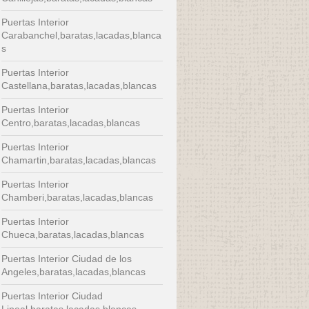
Puertas Interior
Carabanchel,baratas,lacadas,blanca
s
Puertas Interior
Castellana,baratas,lacadas,blancas
Puertas Interior
Centro,baratas,lacadas,blancas
Puertas Interior
Chamartin,baratas,lacadas,blancas
Puertas Interior
Chamberi,baratas,lacadas,blancas
Puertas Interior
Chueca,baratas,lacadas,blancas
Puertas Interior Ciudad de los
Angeles,baratas,lacadas,blancas
Puertas Interior Ciudad
Lineal,baratas,lacadas,blancas