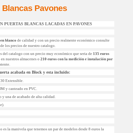
s Blancas Pavones
EN PUERTAS BLANCAS LACADAS EN PAVONES
 en blanco
de calidad y con un precio realmente económico consulte
de los precios de nuestro catalogo.
s del catalogo con un precio muy económico que seria de
135 euros
a en nuestros almacenes o
210 euros con la medición e instalación por
stente.
puerta acabada en Block y esta incluido:
x30 Extensible.
n DM y canteado en PVC.
 y una de acabado de alta calidad.
e).
ido es la manivela que tenemos un par de modelos desde 8 euros la