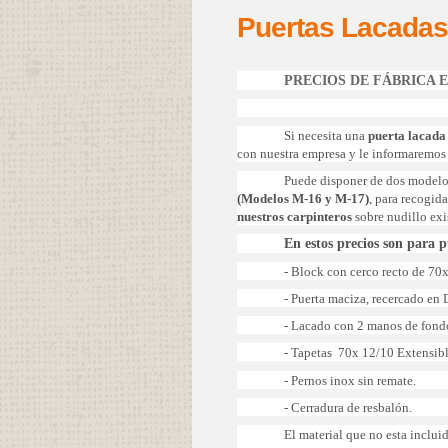
Puertas Lacada
PRECIOS DE FÁBRICA 
Si necesita una
puerta lacada
con nuestra empresa y le informaremos 
Puede disponer de dos modelo
(Modelos M-16 y M-17)
, para recogid
nuestros carpinteros
sobre nudillo exi
En estos precios son para 
- Block con cerco recto de 70
- Puerta maciza, recercado e
- Lacado con 2 manos de fondo
- Tapetas 70x 12/10 Extensibl
- Pernos inox sin remate.
- Cerradura de resbalón.
El material que no esta inclu