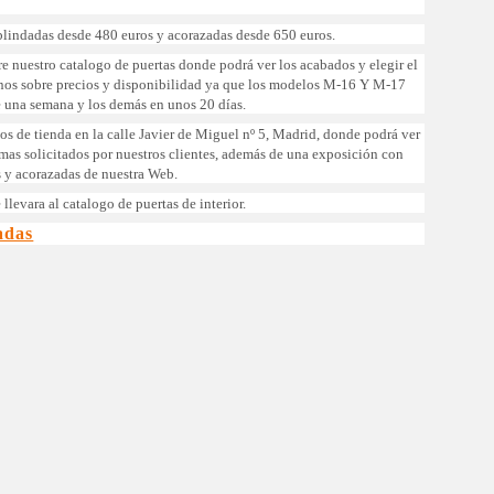
lindadas desde 480 euros y acorazadas desde 650 euros.
re nuestro catalogo de puertas donde podrá ver los acabados y elegir el
nos sobre precios y disponibilidad ya que los modelos M-16 Y M-17
e una semana y los demás en unos 20 días.
s de tienda en la calle Javier de Miguel nº 5, Madrid, donde podrá ver
 mas solicitados por nuestros clientes, además de una exposición con
 y acorazadas de nuestra Web.
 llevara al catalogo de puertas de interior.
adas