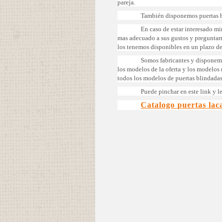
pareja.
También disponemos puertas b
En caso de estar interesado mi
mas adecuado a sus gustos y preguntar
los tenemos disponibles en un plazo d
Somos fabricantes y disponemo
los modelos de la oferta y los modelos
todos los modelos de puertas blindadas
Puede pinchar en este link y le
Catalogo puertas lac