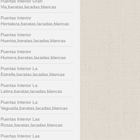
Puertas Interior Gran
Via,baratas,lacadas,blancas
Puertas Interior
Hortaleza,baratas,lacadas,blancas
Puertas Interior
Huertas,baratas,lacadas,blancas
Puertas Interior
Humera,baratas,lacadas,blancas
Puertas Interior La
Estrella,baratas,lacadas,blancas
Puertas Interior La
Latina,baratas,lacadas,blancas
Puertas Interior La
Vaguada,baratas,lacadas,blancas
Puertas Interior Las
Rosas,baratas,lacadas,blancas
Puertas Interior Las