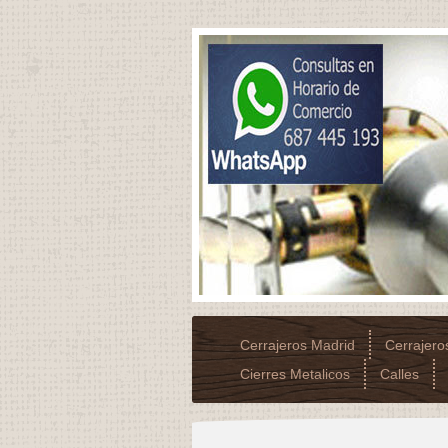
Cerrajeros Madrid
Cerrajer
Cierres Metalicos
Calles