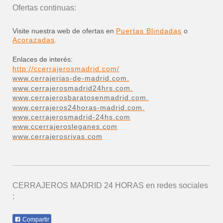
Ofertas continuas:
Visite nuestra web de ofertas en
Puertas Blindadas
o
Acorazadas
.
Enlaces de interés:
http://ccerrajerosmadrid.com/
www.cerrajerias-de-madrid.com.
www.cerrajerosmadrid24hrs.com.
www.cerrajerosbaratosenmadrid.com.
www.cerrajeros24horas-madrid.com.
www.cerrajerosmadrid-24hs.com
www.ccerrajerosleganes.com
www.cerrajerosrivas.com
CERRAJEROS MADRID 24 HORAS
en redes sociales
:
Compartir