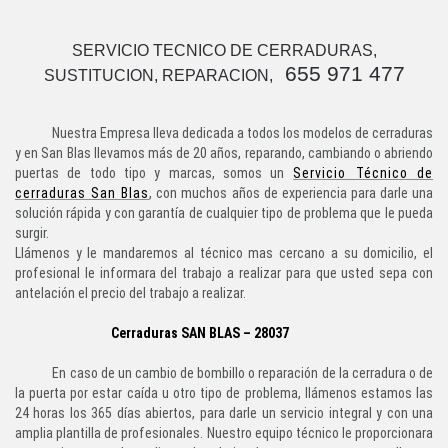
SERVICIO TECNICO DE CERRADURAS,
655 971 477
SUSTITUCION, REPARACION,
Nuestra Empresa lleva dedicada a todos los modelos de cerraduras
y en San Blas llevamos más de 20 años, reparando, cambiando o abriendo
puertas de todo tipo y marcas, somos un
Servicio Técnico de
cerraduras San Blas
, con muchos años de experiencia para darle una
solución rápida y con garantía de cualquier tipo de problema que le pueda
surgir.
Llámenos y le mandaremos al técnico mas cercano a su domicilio, el
profesional le informara del trabajo a realizar para que usted sepa con
antelación el precio del trabajo a realizar.
Cerraduras SAN BLAS – 28037
En caso de un cambio de bombillo o reparación de la cerradura o de
la puerta por estar caída u otro tipo de problema, llámenos estamos las
24 horas los 365 días abiertos, para darle un servicio integral y con una
amplia plantilla de profesionales. Nuestro equipo técnico le proporcionara