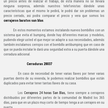
un precio antes de realizar el trabajo, de esta manera no se llevara
ninguna sorpresa, además nuestros telefonistas dándole unas
características que el mismo le pedirá, le podrá dar sin problemas un
precio cerrado, asi podra comparar el precio y vera que somos los
cerrajeros baratos san blas
.
En estos momentos estamos instalando nuevos bombillos con un
sistema que evita el bumping, donde hay diferentes marcas y modelos,
pudiendo elegir usted el que mejor se adapte a sus necesidades, además
también instalamos cerrojos con el bombillo antibumping que en caso de
que se pueda instalar le dará una seguridad extra a su puerta dándole una
cerradura adicional.
Cerraduras 28037
En caso de necesidad de tener varias llaves por tener varias
puertas dentro de su vivienda, le podemos realizar bombillos que están
duplicados para evitar tener tantas llaves de su casa.
Los
Cerrajeros 24 horas San Blas
,
tiene siempre a cerrajeros
distribuidos por diferentes partes de la comunidad de Madrid los 365
días, para que en un plazo muy corto de tiempo tenga a un cerrajero en su
puerta.