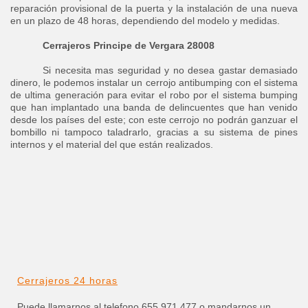
reparación provisional de la puerta y la instalación de una nueva
en un plazo de 48 horas, dependiendo del modelo y medidas.
Cerrajeros Principe de Vergara 28008
Si necesita mas seguridad y no desea gastar demasiado
dinero, le podemos instalar un cerrojo antibumping con el sistema
de ultima generación para evitar el robo por el sistema bumping
que han implantado una banda de delincuentes que han venido
desde los países del este; con este cerrojo no podrán ganzuar el
bombillo ni tampoco taladrarlo, gracias a su sistema de pines
internos y el material del que están realizados.
Cerrajeros 24 horas
Puede llamarnos al telefono 655 971 477 o mandarnos un