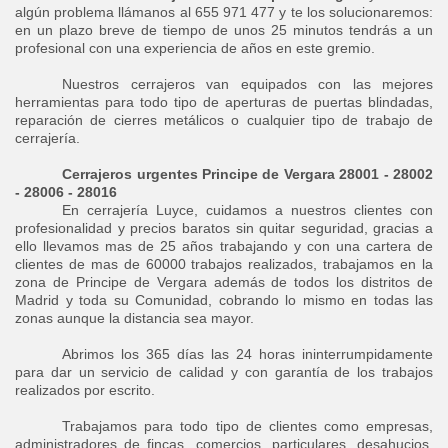
algún problema llámanos al 655 971 477 y te los solucionaremos:
en un plazo breve de tiempo de unos 25 minutos tendrás a un
profesional con una experiencia de años en este gremio.
Nuestros cerrajeros van equipados con las mejores
herramientas para todo tipo de aperturas de puertas blindadas,
reparación de cierres metálicos o cualquier tipo de trabajo de
cerrajería.
Cerrajeros urgentes Principe de Vergara 28001 - 28002
- 28006 - 28016
En cerrajería Luyce, cuidamos a nuestros clientes con
profesionalidad y precios baratos sin quitar seguridad, gracias a
ello llevamos mas de 25 años trabajando y con una cartera de
clientes de mas de 60000 trabajos realizados, trabajamos en la
zona de Principe de Vergara además de todos los distritos de
Madrid y toda su Comunidad, cobrando lo mismo en todas las
zonas aunque la distancia sea mayor.
Abrimos los 365 días las 24 horas ininterrumpidamente
para dar un servicio de calidad y con garantía de los trabajos
realizados por escrito.
Trabajamos para todo tipo de clientes como empresas,
administradores de fincas, comercios, particulares, desahucios,