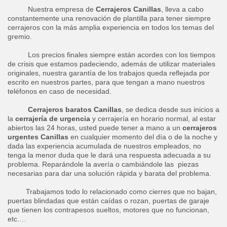
Nuestra empresa de
Cerrajeros Canillas
, lleva a cabo
constantemente una renovación de plantilla para tener siempre
cerrajeros con la más amplia experiencia en todos los temas del
gremio.
Los precios finales siempre están acordes con los tiempos
de crisis que estamos padeciendo, además de utilizar materiales
originales, nuestra garantía de los trabajos queda reflejada por
escrito en nuestros partes, para que tengan a mano nuestros
teléfonos en caso de necesidad.
Cerrajeros baratos Canillas
, se dedica desde sus inicios a
la
cerrajería de urgencia
y cerrajería en horario normal, al estar
abiertos las 24 horas, usted puede tener a mano a un
cerrajeros
urgentes Canillas
en cualquier momento del día o de la noche y
dada las experiencia acumulada de nuestros empleados, no
tenga la menor duda que le dará una respuesta adecuada a su
problema. Reparándole la avería o cambiándole las piezas
necesarias para dar una solución rápida y barata del problema.
Trabajamos todo lo relacionado como cierres que no bajan,
puertas blindadas que están caídas o rozan, puertas de garaje
que tienen los contrapesos sueltos, motores que no funcionan,
etc.…