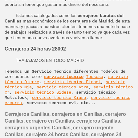
puerta sin tener que gastar mas dinero del necesario.
Estamos catalogados como los
cerrajeros baratos del
Canillas
más económicos de los
cerrajeros de Madrid
, de esta
manera y gracias a nuestros clientes, tenemos una nutrida base
de trabajos realizados a través de tanto tiempo ya que cada vez
que tienen una nueva avería nos vuelven a llamar.
Cerrajeros 24 horas 28002
TRABAJAMOS EN TODO MADRID
Tenemos
un Servicio Técnico
diferentes modelos de
cerraduras como
servicio técnico
Tecsesa
,
servicio
técnico Dierre
,
servicio técnico Fichet
,
servicio
técnico Mia
,
servicio técnico Atra
,
servicio técnico
Cr
,
servicio técnico Sidese
, servicio técnico
Multilock,
servicio técnico Kiuso
,
servicio tecnico
ezcurra
, servicio tecnico cvl, etc...
Cerrajeros Canillas, cerrajeros en Canillas, cerrajero
Canillas, cerrajero en Canillas, cerrajeros Canillas,
cerrajeros urgentes Canillas, cerrajero urgente
Canillas, cerrajero 24 horas Canillas, cerrajeros 24