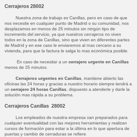
Cerrajeros 28002
Nuestra zona de trabajo es Canillas, pero en caso de que
nos necesite en cualquier punto de Madrid o su comunidad, nos
desplazamos en menos de 25 minutos sin ningún tipo de
incremento del servicio, ya que nuestros cerrajeros no viven
todos en la zona de Canillas, sino que viven en diferentes partes
de Madrid y en ese caso le enviaremos al mas cercano a su
vivienda, para que la factura le salga lo mas económica posible.
En caso de necesitar a un
cerrajero urgente en Canillas
menos de 25 minutos.
Cerrajeros urgentes en Canillas
, mantiene abierto las
oficinas las 24 horas y gracias a nuestro horario siempre tendrá a
un
cerrajero 24 horas Canillas
, dispuesto a atenderle y darle la
solución mas rápida a su problema.
Cerrajeros Canillas 28002
Los empleados de nuestra empresa van preparados para
cualquier eventualidad con las mejores herramientas y realizan
cursos de formación para estar a la última en lo que apertura de
puertas y cambio de cerraduras se refiere.