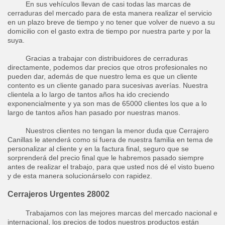
En sus vehículos llevan de casi todas las marcas de
cerraduras del mercado para de esta manera realizar el servicio
en un plazo breve de tiempo y no tener que volver de nuevo a su
domicilio con el gasto extra de tiempo por nuestra parte y por la
suya.
Gracias a trabajar con distribuidores de cerraduras
directamente, podemos dar precios que otros profesionales no
pueden dar, además de que nuestro lema es que un cliente
contento es un cliente ganado para sucesivas averías. Nuestra
clientela a lo largo de tantos años ha ido creciendo
exponencialmente y ya son mas de 65000 clientes los que a lo
largo de tantos años han pasado por nuestras manos.
Nuestros clientes no tengan la menor duda que Cerrajero
Canillas le atenderá como si fuera de nuestra familia en tema de
personalizar al cliente y en la factura final, seguro que se
sorprenderá del precio final que le habremos pasado siempre
antes de realizar el trabajo, para que usted nos dé el visto bueno
y de esta manera solucionárselo con rapidez.
Cerrajeros Urgentes 28002
Trabajamos con las mejores marcas del mercado nacional e
internacional, los precios de todos nuestros productos están