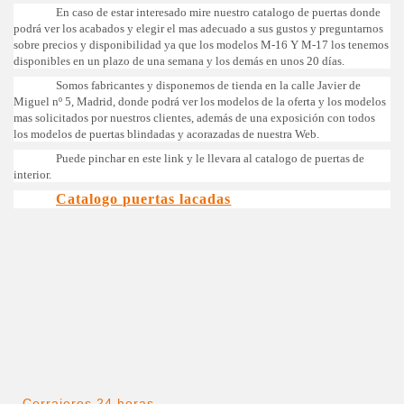
En caso de estar interesado mire nuestro catalogo de puertas donde
podrá ver los acabados y elegir el mas adecuado a sus gustos y preguntarnos
sobre precios y disponibilidad ya que los modelos M-16 Y M-17 los tenemos
disponibles en un plazo de una semana y los demás en unos 20 días.
Somos fabricantes y disponemos de tienda en la calle Javier de
Miguel nº 5, Madrid, donde podrá ver los modelos de la oferta y los modelos
mas solicitados por nuestros clientes, además de una exposición con todos
los modelos de puertas blindadas y acorazadas de nuestra Web.
Puede pinchar en este link y le llevara al catalogo de puertas de
interior.
Catalogo puertas lacadas
Cerrajeros 24 horas