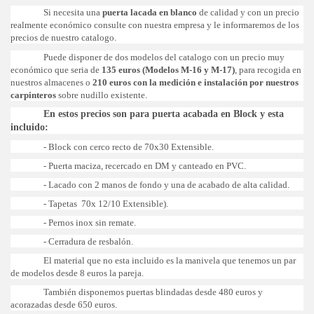
Si necesita una
puerta lacada en blanco
de calidad y con un precio
realmente económico consulte con nuestra empresa y le informaremos de los
precios de nuestro catalogo.
Puede disponer de dos modelos del catalogo con un precio muy
económico que seria de
135 euros (Modelos M-16 y M-17)
, para recogida en
nuestros almacenes o
210 euros con la medición e instalación por nuestros
carpinteros
sobre nudillo existente.
En estos precios son para puerta acabada en Block y esta
incluido:
- Block con cerco recto de 70x30 Extensible.
- Puerta maciza, recercado en DM y canteado en PVC.
- Lacado con 2 manos de fondo y una de acabado de alta calidad.
- Tapetas 70x 12/10 Extensible).
- Pernos inox sin remate.
- Cerradura de resbalón.
El material que no esta incluido es la manivela que tenemos un par
de modelos desde 8 euros la pareja.
También disponemos puertas blindadas desde 480 euros y
acorazadas desde 650 euros.