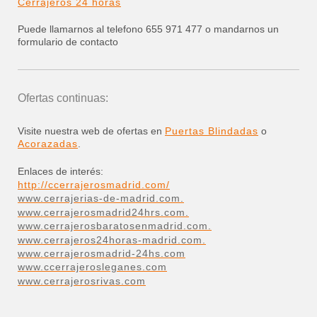
Cerrajeros 24 horas
Puede llamarnos al telefono 655 971 477 o mandarnos un
formulario de contacto
Ofertas continuas:
Visite nuestra web de ofertas en
Puertas Blindadas
o
Acorazadas
.
Enlaces de interés:
http://ccerrajerosmadrid.com/
www.cerrajerias-de-madrid.com.
www.cerrajerosmadrid24hrs.com.
www.cerrajerosbaratosenmadrid.com.
www.cerrajeros24horas-madrid.com.
www.cerrajerosmadrid-24hs.com
www.ccerrajerosleganes.com
www.cerrajerosrivas.com