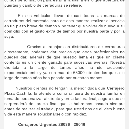
cursos de formación para estar a la última en lo que apertura de
puertas y cambio de cerraduras se refiere.
En sus vehículos llevan de casi todas las marcas de
cerraduras del mercado para de esta manera realizar el servicio
en un plazo breve de tiempo y no tener que volver de nuevo a su
domicilio con el gasto extra de tiempo por nuestra parte y por la
suya.
Gracias a trabajar con distribuidores de cerraduras
directamente, podemos dar precios que otros profesionales no
pueden dar, además de que nuestro lema es que un cliente
contento es un cliente ganado para sucesivas averías. Nuestra
clientela a lo largo de tantos años ha ido creciendo
exponencialmente y ya son mas de 65000 clientes los que a lo
largo de tantos años han pasado por nuestras manos.
Nuestros clientes no tengan la menor duda que
Cerrajero
Plaza Castilla
,
le atenderá como si fuera de nuestra familia en
tema de personalizar al cliente y en la factura final, seguro que se
sorprenderá del precio final que le habremos pasado siempre
antes de realizar el trabajo, para que usted nos de el visto bueno
y de esta manera solucionárselo con rapidez.
Cerrajeros Urgentes
28036 - 28046