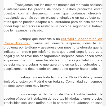
Trabajamos con las mejores marcas del mercado nacional
e internacional los precios de todos nuestros productos están
puestos con el descuento mayor que podamos ofrecerle,
trabajando además con las piezas originales o en su defecto con
otras que se puedan adaptar a su cerradura para de esta manera
poder bajar el precio sin restar ni un poco de seguridad al trabajo
que le hayamos realizado.
Siempre que necesite a un
cerrajero económico en
Plaza Castilla
, piense en nuestra empresa, consulte su
problema por teléfono y asesórese con nuestro telefonista que le
indicara un precio por teléfono para que usted sepa lo que va a
pagar y no se lleve una desagradable sorpresa como hacen otras
empresas que no quieren facilitarles un precio por teléfono para
de esta manera cobrar lo que quieran o en su lugar cobrarles un
desplazamiento desorbitado en caso de no querer hacer nada.
Trabajamos en toda la zona de Plaza Castilla y zonas
limítrofes, estén en Madrid o en toda su Comunidad con tiempos
de desplazamiento muy breves
Los
cerrajeros del barrio de Plaza Castilla
también le
pueden ofrecer la instalación de puertas blindadas a unos precios
irresistibles con unas tarifas que le sorprenderá, además en caso