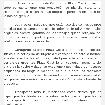
Nuestra empresa de
Cerrajeros Plaza Castilla
,
lleva a
cabo constantemente una renovación de plantilla para tener
siempre cerrajeros con la más amplia experiencia en todos los
temas del gremio.
Los precios finales siempre están acordes con los tiempos
de crisis que estamos padeciendo, además de utilizar materiales
originales nuestra garantía de los trabajos queda reflejada por
escrito en nuestros partes, para que tengan a mano nuestros
teléfonos en caso de necesidad.
Cerrajeros baratos Plaza Castilla
, se dedica desde sus
inicios a la cerrajería de urgencia y cerrajería en horario normal,
al estar abiertos las 24 horas, usted puede tener a mano a un
cerrajeros urgentes Plaza Castilla
en cualquier momento del
día o de la noche y dada las experiencia acumulada de nuestros
empleados, no tenga la menor duda que le dará una respuesta
adecuada a su problema. Reparándole la avería o cambiándole
las piezas necesarias para dar una solución rápida y barata del
problema.
Trabajamos todo lo relacionado como cierres que no
bajan, puertas blindadas que están caídas o rozan, puertas de
garaje que tienen los contrapesos sueltos, motores que no
funcionan, etc.…