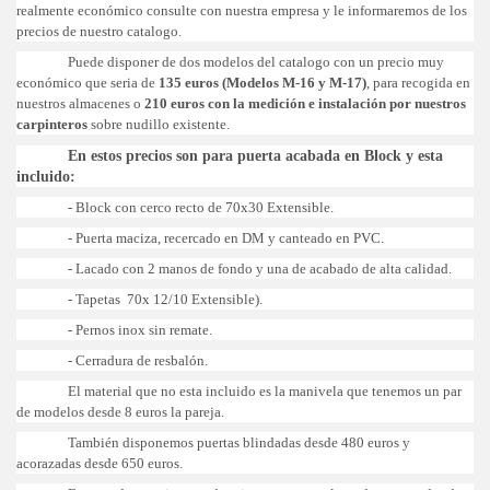
realmente económico consulte con nuestra empresa y le informaremos de los
precios de nuestro catalogo.
Puede disponer de dos modelos del catalogo con un precio muy
económico que seria de
135 euros (Modelos M-16 y M-17)
, para recogida en
nuestros almacenes o
210 euros con la medición e instalación por nuestros
carpinteros
sobre nudillo existente.
En estos precios son para puerta acabada en Block y esta
incluido:
- Block con cerco recto de 70x30 Extensible.
- Puerta maciza, recercado en DM y canteado en PVC.
- Lacado con 2 manos de fondo y una de acabado de alta calidad.
- Tapetas 70x 12/10 Extensible).
- Pernos inox sin remate.
- Cerradura de resbalón.
El material que no esta incluido es la manivela que tenemos un par
de modelos desde 8 euros la pareja.
También disponemos puertas blindadas desde 480 euros y
acorazadas desde 650 euros.