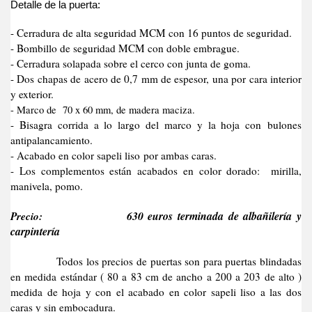
Detalle de la puerta:
- Cerradura de alta seguridad MCM con 16 puntos de seguridad.
- Bombillo de seguridad MCM con doble embrague.
- Cerradura solapada sobre el cerco con junta de goma.
- Dos chapas de acero de 0,7 mm de espesor, una por cara interior
y exterior.
- Marco de 70 x 60 mm, de madera maciza.
- Bisagra corrida a lo largo del marco y la hoja con bulones
antipalancamiento.
- Acabado en color sapeli liso por ambas caras.
- Los complementos están acabados en color dorado: mirilla,
manivela, pomo.
Precio:
630 euros terminada de albañilería y
carpintería
Todos los precios de puertas son para puertas blindadas
en medida estándar ( 80 a 83 cm de ancho a 200 a 203 de alto )
medida de hoja y con el acabado en color sapeli liso a las dos
caras y sin embocadura.