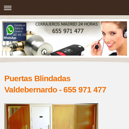
Puertas Blindadas
Valdebernardo - 655 971 477