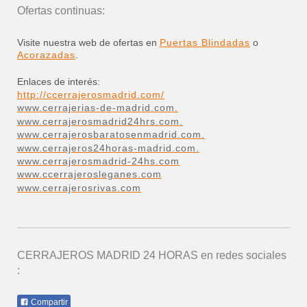
Ofertas continuas:
Visite nuestra web de ofertas en
Puertas Blindadas
o
Acorazadas
.
Enlaces de interés:
http://ccerrajerosmadrid.com/
www.cerrajerias-de-madrid.com.
www.cerrajerosmadrid24hrs.com.
www.cerrajerosbaratosenmadrid.com.
www.cerrajeros24horas-madrid.com.
www.cerrajerosmadrid-24hs.com
www.ccerrajerosleganes.com
www.cerrajerosrivas.com
CERRAJEROS MADRID 24 HORAS
en redes sociales
:
Compartir