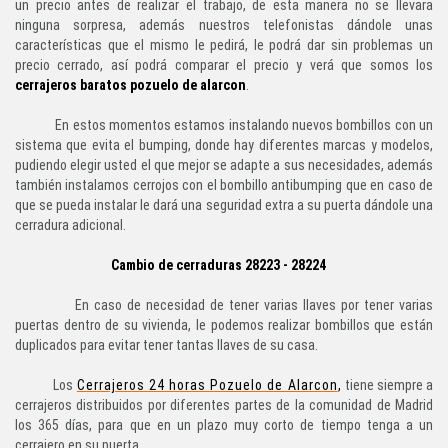
un precio antes de realizar el trabajo, de esta manera no se llevara
ninguna sorpresa, además nuestros telefonistas dándole unas
características que el mismo le pedirá, le podrá dar sin problemas un
precio cerrado, así podrá comparar el precio y verá que somos los
cerrajeros baratos pozuelo de alarcon
.
En estos momentos estamos instalando nuevos bombillos con un
sistema que evita el bumping, donde hay diferentes marcas y modelos,
pudiendo elegir usted el que mejor se adapte a sus necesidades, además
también instalamos cerrojos con el bombillo antibumping que en caso de
que se pueda instalar le dará una seguridad extra a su puerta dándole una
cerradura adicional.
Cambio de cerraduras 28223 - 28224
En caso de necesidad de tener varias llaves por tener varias
puertas dentro de su vivienda, le podemos realizar bombillos que están
duplicados para evitar tener tantas llaves de su casa.
Los
Cerrajeros 24 horas Pozuelo de Alarcon
,
tiene siempre a
cerrajeros distribuidos por diferentes partes de la comunidad de Madrid
los 365 días, para que en un plazo muy corto de tiempo tenga a un
cerrajero en su puerta.