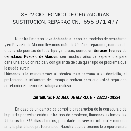
SERVICIO TECNICO DE CERRADURAS,
655 971 477
SUSTITUCION, REPARACION,
Nuestra Empresa lleva dedicada a todos los modelos de cerraduras
y en Pozuelo de Alarcon llevamos más de 20 años, reparando, cambiando
o abriendo puertas de todo tipo y marcas, somos un
Servicio Técnico de
cerraduras Pozuelo de Alarcon
, con muchos años de experiencia para
darle una solución rápida y con garantía de cualquier tipo de problema que
le pueda surgir.
Llámenos y le mandaremos al técnico mas cercano a su domicilio, el
profesional le informara del trabajo a realizar para que usted sepa con
antelación el precio del trabajo a realizar.
Cerraduras POZUELO DE ALARCON – 28223 - 28224
En caso de un cambio de bombillo o reparación de la cerradura o de
la puerta por estar caída u otro tipo de problema, llámenos estamos las
24 horas los 365 días abiertos, para darle un servicio integral y con una
amplia plantilla de profesionales. Nuestro equipo técnico le proporcionara