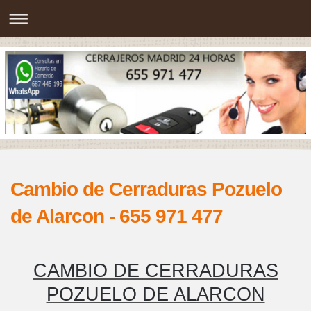
Cambio de Cerraduras Pozuelo
de Alarcon - 655 971 477
CAMBIO DE CERRADURAS
POZUELO DE ALARCON