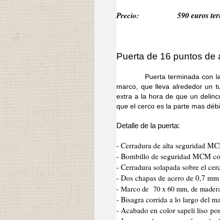
Precio:
590 euros ter
Puerta de 16 puntos de a
Puerta terminada con la mism
marco, que lleva alrededor un 
extra a la hora de que un delinc
que el cerco es la parte mas débi
Detalle de la puerta:
- Cerradura de alta seguridad M
- Bombillo de seguridad MCM co
- Cerradura solapada sobre el cer
- Dos chapas de acero de 0,7 mm d
- Marco de 70 x 60 mm, de mader
- Bisagra corrida a lo largo del 
- Acabado en color sapeli liso po