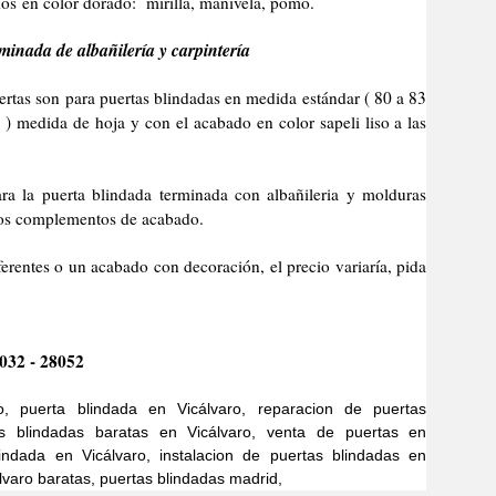
os en color dorado: mirilla, manivela, pomo.
minada de albañilería y carpintería
son para puertas blindadas en medida estándar ( 80 a 83
) medida de hoja y con el acabado en color sapeli liso a las
erta blindada terminada con albañileria y molduras
 los complementos de acabado.
 o un acabado con decoración, el precio variaría, pida
032 - 28052
o, puerta blindada en Vicálvaro, reparacion de puertas
as blindadas baratas en Vicálvaro, venta de puertas en
indada en Vicálvaro, instalacion de puertas blindadas en
lvaro baratas, puertas blindadas madrid,