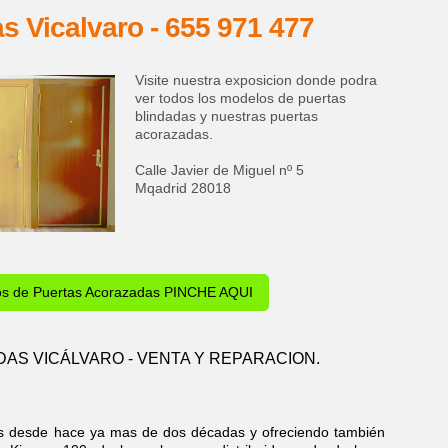
s Vicalvaro - 655 971 477
Visite nuestra exposicion donde podra
ver todos los modelos de puertas
blindadas y nuestras puertas
acorazadas.
Calle Javier de Miguel nº 5
Mqadrid 28018
os de Puertas Acorazadas PINCHE AQUI
AS VICÁLVARO - VENTA Y REPARACION.
as desde hace ya mas de dos décadas y ofreciendo también