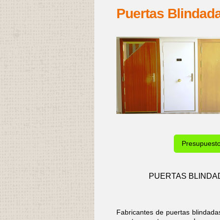
Puertas Blindada
Presupuest
PUERTAS BLINDAD
Fabricantes de puertas blindad