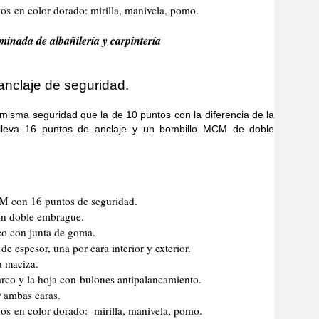
s en color dorado: mirilla, manivela, pomo.
minada de albañilería y carpintería
anclaje de seguridad.
 seguridad que la de 10 puntos con la diferencia de la
lleva 16 puntos de anclaje y un bombillo MCM de doble
CM con 16 puntos de seguridad.
n doble embrague.
co con junta de goma.
e espesor, una por cara interior y exterior.
a maciza.
marco y la hoja con bulones antipalancamiento.
r ambas caras.
os en color dorado: mirilla, manivela, pomo.