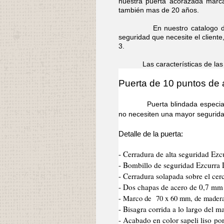
nuestra puerta acorazada marca
también mas de 20 años.
En nuestro catalogo dispon
seguridad que necesite el cliente
3.
Las características de las pue
Puerta de 10 puntos de 
Puerta blindada especial para
no necesiten una mayor segurida
Detalle de la puerta:
- Cerradura de alta seguridad Ezc
- Bombillo de seguridad Ezcurra
- Cerradura solapada sobre el cer
- Dos chapas de acero de 0,7 mm d
- Marco de 70 x 60 mm, de mader
- Bisagra corrida a lo largo del 
- Acabado en color sapeli liso po