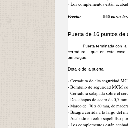
- Los complementos están acabado
Precio:
euros ter
550
Puerta de 16 puntos de 
Puerta terminada con la misma
cerradura, que en este caso 
embrague.
Detalle de la puerta:
- Cerradura de alta seguridad M
- Bombillo de seguridad MCM co
- Cerradura solapada sobre el cer
- Dos chapas de acero de 0,7 mm d
- Marco de 70 x 60 mm, de mader
- Bisagra corrida a lo largo del 
- Acabado en color sapeli liso po
- Los complementos están acabad