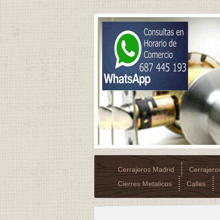
Cerrajeros Madrid
Cerrajer
Cierres Metalicos
Calles