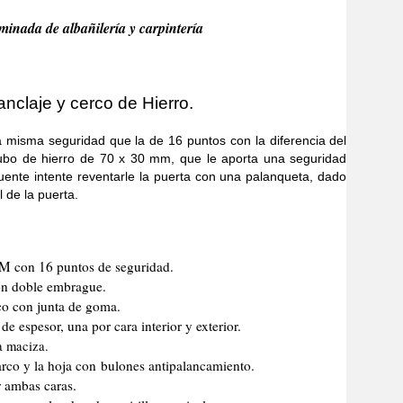
minada de albañilería y carpintería
nclaje y cerco de Hierro.
a seguridad que la de 16 puntos con la diferencia del
tubo de hierro de 70 x 30 mm, que le aporta una seguridad
uente intente reventarle la puerta con una palanqueta, dado
l de la puerta.
CM con 16 puntos de seguridad.
n doble embrague.
co con junta de goma.
e espesor, una por cara interior y exterior.
a maciza.
marco y la hoja con bulones antipalancamiento.
r ambas caras.