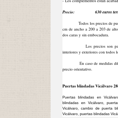
- Los complementos están acabad
Precio:
630 euros ter
Todos los precios de puertas 
cm de ancho a 200 a 203 de alto 
dos caras y sin embocadura.
Los precios son para la pu
interiores y exteriores con todos
En caso de medidas diferentes
precio orientativo.
Puertas blindadas Vicálvaro 28
Puertas blindadas en Vicálvar
blindadas en Vicálvaro, puert
Vicálvaro, cambio de puerta bl
Vicálvaro, puertas blindadas Vicá