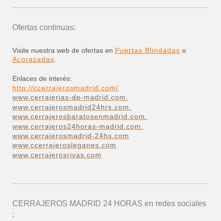
Ofertas continuas:
Visite nuestra web de ofertas en
Puertas Blindadas
o
Acorazadas
.
Enlaces de interés:
http://ccerrajerosmadrid.com/
www.cerrajerias-de-madrid.com.
www.cerrajerosmadrid24hrs.com.
www.cerrajerosbaratosenmadrid.com.
www.cerrajeros24horas-madrid.com.
www.cerrajerosmadrid-24hs.com
www.ccerrajerosleganes.com
www.cerrajerosrivas.com
CERRAJEROS MADRID 24 HORAS
en redes sociales
: