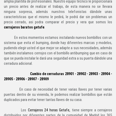
amplia plantilla de profesionales. Nuestro equipo técnico le proporcionara
un precio antes de realizar el trabajo, de esta manera no se llevara
ninguna sorpresa, además nuestros telefonistas dándole unas
características que el mismo le pedirá, le podrá dar sin problemas un
precio cerrado, asi podra comparar el precio y vera que somos los
cerrajeros baratos getafe
.
En estos momentos estamos instalando nuevos bombillos con un
sistema que evita el bumping, donde hay diferentes marcas y modelos,
pudiendo elegir usted el que mejor se adapte a sus necesidades, además
también instalamos cerrojos con el bombillo antibumping que en caso de
que se pueda instalar le dará una seguridad extra a su puerta dándole una
cerradura adicional.
Cambio de cerraduras 28901 - 28902 - 28903 - 28904 -
28905 - 28906 - 28907 - 28909
En caso de necesidad de tener varias llaves por tener varias
puertas dentro de su vivienda, le podemos realizar bombillos que están
duplicados para evitar tener tantas llaves de su casa.
Los
Cerrajeros 24 horas Getafe
,
tiene siempre a cerrajeros
distribuidos por diferentes partes de la comunidad de Madrid los 365