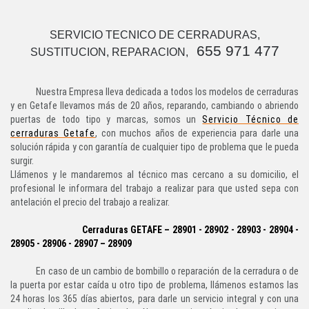
SERVICIO TECNICO DE CERRADURAS,
655 971 477
SUSTITUCION, REPARACION,
Nuestra Empresa lleva dedicada a todos los modelos de cerraduras
y en Getafe llevamos más de 20 años, reparando, cambiando o abriendo
puertas de todo tipo y marcas, somos un
Servicio Técnico de
cerraduras Getafe
, con muchos años de experiencia para darle una
solución rápida y con garantía de cualquier tipo de problema que le pueda
surgir.
Llámenos y le mandaremos al técnico mas cercano a su domicilio, el
profesional le informara del trabajo a realizar para que usted sepa con
antelación el precio del trabajo a realizar.
Cerraduras GETAFE – 28901 - 28902 - 28903 - 28904 -
28905 - 28906 - 28907 – 28909
En caso de un cambio de bombillo o reparación de la cerradura o de
la puerta por estar caída u otro tipo de problema, llámenos estamos las
24 horas los 365 días abiertos, para darle un servicio integral y con una