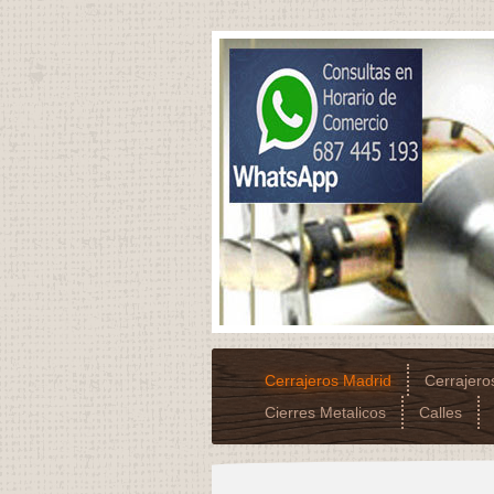
Cerrajeros Madrid
Cerrajer
Cierres Metalicos
Calles