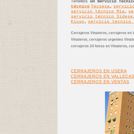
Tenemos
un Servicio Técnic
técnico
Tecsesa
,
servici
servicio técnico Mia
,
se
servicio técnico Sidese
Kiuso
,
servicio tecnico 
Cerrajeros Vinateros, cerrajeros en V
Vinateros, cerrajeros urgentes Vinate
cerrajeros 24 horas en Vinateros, ce
CERRAJEROS EN USERA
CERRAJEROS EN VALLECA
CERRAJEROS EN VENTAS