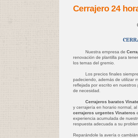
Cerrajero 24 hor
CERR
Nuestra empresa de
Cerra
renovación de plantilla para ten
los temas del gremio.
Los precios finales siempre es
padeciendo, además de utilizar ma
reflejada por escrito en nuestro
de necesidad.
Cerrajeros baratos Vinat
y cerrajería en horario normal, a
cerrajeros urgentes Vinateros
e
experiencia acumulada de nuestr
respuesta adecuada a su proble
Reparándole la avería o cambiánd