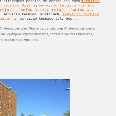
o
diferentes modelos de cerraduras como
servicio
o técnico Dierre
,
servicio técnico Fichet
,
rvicio técnico Atra
,
servicio técnico Cr
,
, servicio técnico Multilock,
servicio técnico
ezcurra
, servicio tecnico cvl, etc...
inateros, cerrajero Vinateros, cerrajero en Vinateros, cerrajeros
ros, cerrajero urgente Vinateros, cerrajero 24 horas Vinateros,
rrajeros baratos Vinateros.
S