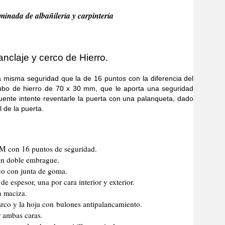
minada de albañilería y carpintería
nclaje y cerco de Hierro.
a seguridad que la de 16 puntos con la diferencia del
tubo de hierro de 70 x 30 mm, que le aporta una seguridad
uente intente reventarle la puerta con una palanqueta, dado
l de la puerta.
CM con 16 puntos de seguridad.
n doble embrague.
co con junta de goma.
e espesor, una por cara interior y exterior.
a maciza.
marco y la hoja con bulones antipalancamiento.
r ambas caras.