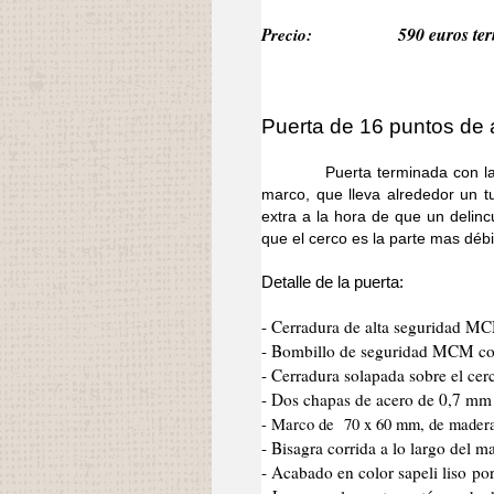
Precio:
590 euros ter
Puerta de 16 puntos de a
Puerta terminada con la mism
marco, que lleva alrededor un 
extra a la hora de que un delinc
que el cerco es la parte mas débi
Detalle de la puerta:
- Cerradura de alta seguridad M
- Bombillo de seguridad MCM co
- Cerradura solapada sobre el cer
- Dos chapas de acero de 0,7 mm d
- Marco de 70 x 60 mm, de mader
- Bisagra corrida a lo largo del 
- Acabado en color sapeli liso po