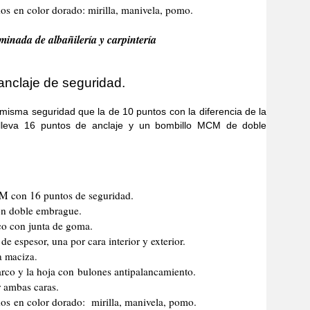
s en color dorado: mirilla, manivela, pomo.
minada de albañilería y carpintería
anclaje de seguridad.
 seguridad que la de 10 puntos con la diferencia de la
lleva 16 puntos de anclaje y un bombillo MCM de doble
CM con 16 puntos de seguridad.
n doble embrague.
co con junta de goma.
e espesor, una por cara interior y exterior.
a maciza.
marco y la hoja con bulones antipalancamiento.
r ambas caras.
os en color dorado: mirilla, manivela, pomo.