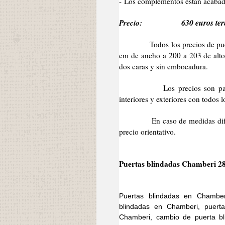
- Los complementos están acabad
Precio:
630 euros ter
Todos los precios de puertas 
cm de ancho a 200 a 203 de alto 
dos caras y sin embocadura.
Los precios son para la pu
interiores y exteriores con todos
En caso de medidas diferentes
precio orientativo.
Puertas blindadas Chamberi 2
Puertas blindadas en Chamber
blindadas en Chamberi, puert
Chamberi, cambio de puerta bl