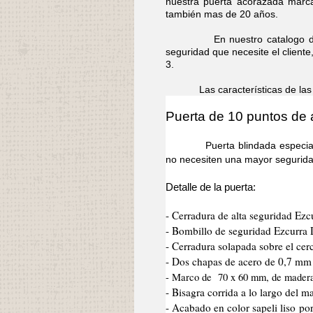
nuestra puerta acorazada marca
también mas de 20 años.
En nuestro catalogo dispon
seguridad que necesite el cliente
3.
Las características de las pue
Puerta de 10 puntos de 
Puerta blindada especial para
no necesiten una mayor segurida
Detalle de la puerta:
- Cerradura de alta seguridad Ezc
- Bombillo de seguridad Ezcurra
- Cerradura solapada sobre el cer
- Dos chapas de acero de 0,7 mm d
- Marco de 70 x 60 mm, de mader
- Bisagra corrida a lo largo del 
- Acabado en color sapeli liso po