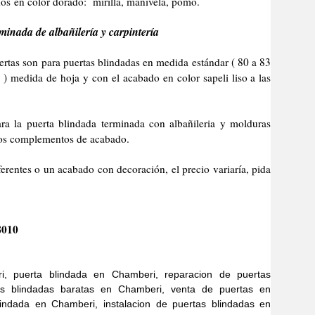
os en color dorado: mirilla, manivela, pomo.
minada de albañilería y carpintería
son para puertas blindadas en medida estándar ( 80 a 83
) medida de hoja y con el acabado en color sapeli liso a las
erta blindada terminada con albañileria y molduras
 los complementos de acabado.
 o un acabado con decoración, el precio variaría, pida
8010
i, puerta blindada en Chamberi, reparacion de puertas
as blindadas baratas en Chamberi, venta de puertas en
indada en Chamberi, instalacion de puertas blindadas en