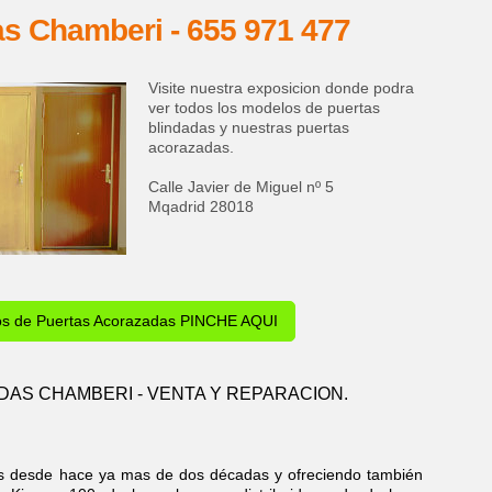
as Chamberi - 655 971 477
Visite nuestra exposicion donde podra
ver todos los modelos de puertas
blindadas y nuestras puertas
acorazadas.
Calle Javier de Miguel nº 5
Mqadrid 28018
os de Puertas Acorazadas PINCHE AQUI
DAS CHAMBERI - VENTA Y REPARACION.
as desde hace ya mas de dos décadas y ofreciendo también