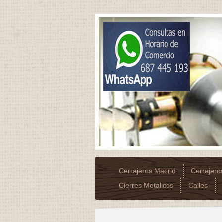
Cerrajeros Madrid
Cerrajer
Cierres Metalicos
Calles