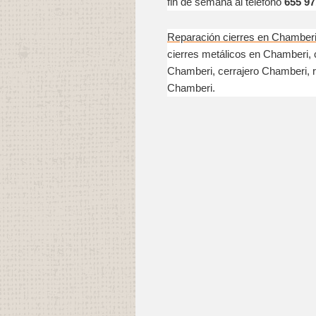
fin de semana al teléfono
655 97
Reparación cierres en Chamber
cierres metálicos en Chamberi, 
Chamberi, cerrajero Chamberi, r
Chamberi.