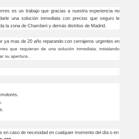
s un trabajo que gracias a nuestra experiencia no
arle una solución inmediata con precios que seguro le
da la zona de Chamberi y demás distritos de Madrid.
mas de 20 año reparando con cerrajeros urgentes en
iones que requieran de una solución inmediata, instalando
tar su apertura..
 motores.
s.
s.
caso de necesidad en cualquier momento del día o en