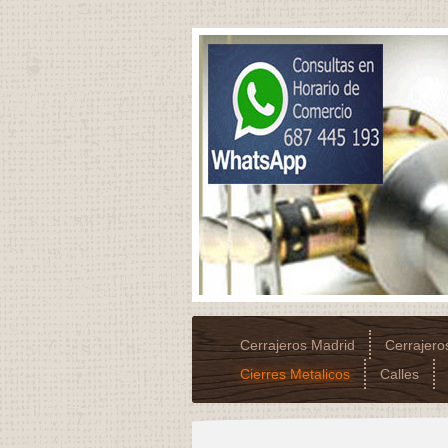
Cerrajeros Madrid
Cerrajer
Cierres Metalicos
Calles