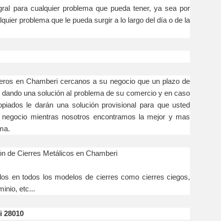
egral para cualquier problema que pueda tener, ya sea por
quier problema que le pueda surgir a lo largo del día o de la
n Chamberi cercanos a su negocio que un plazo de
 dando una solución al problema de su comercio y en caso
opiados le darán una solución provisional para que usted
 negocio mientras nosotros encontramos la mejor y mas
ma.
n de Cierres Metálicos en Chamberi
todos los modelos de cierres como cierres ciegos,
inio, etc...
i 28010