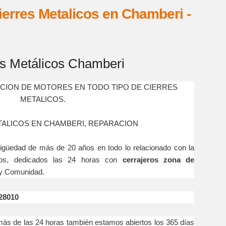
erres Metalicos en Chamberi -
es Metálicos Chamberi
ACION DE MOTORES EN TODO TIPO DE CIERRES
METALICOS.
TALICOS EN CHAMBERI, REPARACION
 de más de 20 años en todo lo relacionado con la
icos, dedicados las 24 horas con
cerrajeros zona de
 y Comunidad.
28010
e las 24 horas también estamos abiertos los 365 días