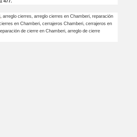
1 477.
i
, arreglo cierres, arreglo cierres en Chamberi, reparación
cierres en Chamberi, cerrajeros Chamberi, cerrajeros en
eparación de cierre en Chamberi, arreglo de cierre