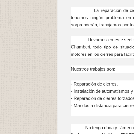
La reparación de cierres e
tenemos ningún problema en d
sorprenderán, trabajamos por to
Llevamos en este sector ya 
Chamberi
, todo tipo de situac
motores en los cierres para facili
Nuestros trabajos son:
- Reparación
de cierres.
- Instalación
de automatismos y
- Reparación
de cierres forzado
- Mandos a distancia para cierre
No tenga duda y llámenos en 