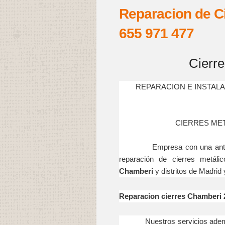
Reparacion de Ci
655 971 477
Cierr
REPARACION E INSTAL
CIERRES ME
Empresa con una antigüedad
reparación de cierres metál
Chamberi
y distritos de Madrid
Reparacion cierres Chamberi 
Nuestros servicios además d