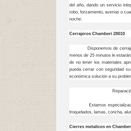
del año, dando un servicio int
robo, forzamiento, averías o cual
noche.
Cerrajeros Chamberi 28010
Disponemos de cerrajeros e
menos de 25 minutos le estarán
de no tener los materiales apr
pueda cerrar con seguridad su
económica solución a su proble
Reparació
Estamos especializados en 
troquelados, lamas, concha, alum
Cierres metalicos en Chamber