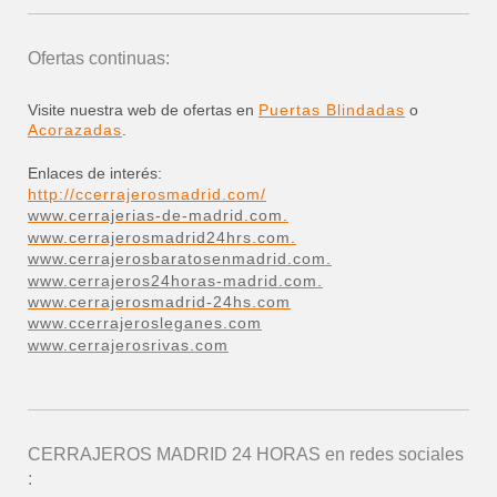
Ofertas continuas:
Visite nuestra web de ofertas en
Puertas Blindadas
o
Acorazadas
.
Enlaces de interés:
http://ccerrajerosmadrid.com/
www.cerrajerias-de-madrid.com.
www.cerrajerosmadrid24hrs.com.
www.cerrajerosbaratosenmadrid.com.
www.cerrajeros24horas-madrid.com.
www.cerrajerosmadrid-24hs.com
www.ccerrajerosleganes.com
www.cerrajerosrivas.com
CERRAJEROS MADRID 24 HORAS
en redes sociales
: