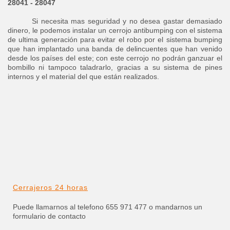
28041 - 28047
Si necesita mas seguridad y no desea gastar demasiado
dinero, le podemos instalar un cerrojo antibumping con el sistema
de ultima generación para evitar el robo por el sistema bumping
que han implantado una banda de delincuentes que han venido
desde los países del este; con este cerrojo no podrán ganzuar el
bombillo ni tampoco taladrarlo, gracias a su sistema de pines
internos y el material del que están realizados.
Cerrajeros 24 horas
Puede llamarnos al telefono 655 971 477 o mandarnos un
formulario de contacto