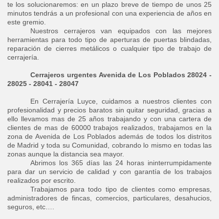
te los solucionaremos: en un plazo breve de tiempo de unos 25
minutos tendrás a un profesional con una experiencia de años en
este gremio.
Nuestros cerrajeros van equipados con las mejores
herramientas para todo tipo de aperturas de puertas blindadas,
reparación de cierres metálicos o cualquier tipo de trabajo de
cerrajería.
Cerrajeros urgentes Avenida de Los Poblados 28024 -
28025 - 28041 - 28047
En Cerrajería Luyce, cuidamos a nuestros clientes con
profesionalidad y precios baratos sin quitar seguridad, gracias a
ello llevamos mas de 25 años trabajando y con una cartera de
clientes de mas de 60000 trabajos realizados, trabajamos en la
zona de Avenida de Los Poblados además de todos los distritos
de Madrid y toda su Comunidad, cobrando lo mismo en todas las
zonas aunque la distancia sea mayor.
Abrimos los 365 días las 24 horas ininterrumpidamente
para dar un servicio de calidad y con garantía de los trabajos
realizados por escrito.
Trabajamos para todo tipo de clientes como empresas,
administradores de fincas, comercios, particulares, desahucios,
seguros, etc….