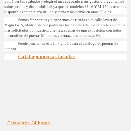
podrá ver los acabados y elegir el mas adecuado a sus gustos y preguntarnos
sobre precios y disponibilidad ya que los modelos M-16 Y M-17 los tenemos
disponibles en un plazo de una semana y los demás en unos 20 días.
Somos fabricantes y disponemos de tienda en la calle Javier de
Miguel nº 5, Madrid, donde podrá ver los modelos de la oferta y los modelos
mas solicitados por nuestros clientes, además de una exposición con todos
los modelos de puertas blindadas y acorazadas de nuestra Web.
Puede pinchar en este link y le llevara al catalogo de puertas de
interior.
Catalogo puertas lacadas
Cerrajeros 24 horas