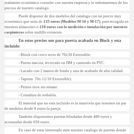
realmente económico consulte con nuestra empresa y le informaremos de los
precios de nuestro catalogo.
Puede disponer de dos modelos del catalogo con un precio muy
económico que seria de
135 euros (Modelos M-16 y M-17)
, para recogida en
nuestros almacenes o
210 euros con la medición e instalación por nuestros
carpinteros
sobre nudillo existente.
En estos precios son para puerta acabada en Block y esta
incluido:
- Block con cerco recto de 70x30 Extensible.
- Puerta maciza, recercado en DM y canteado en PVC.
- Lacado con 2 manos de fondo y una de acabado de alta calidad.
- Tapetas 70x 12/10 Extensible).
- Pernos inox sin remate.
- Cerradura de resbalón.
El material que no esta incluido es la manivela que tenemos un par
de modelos desde 8 euros la pareja.
También disponemos puertas blindadas desde 480 euros y
acorazadas desde 650 euros.
En caso de estar interesado mire nuestro catalogo de puertas donde