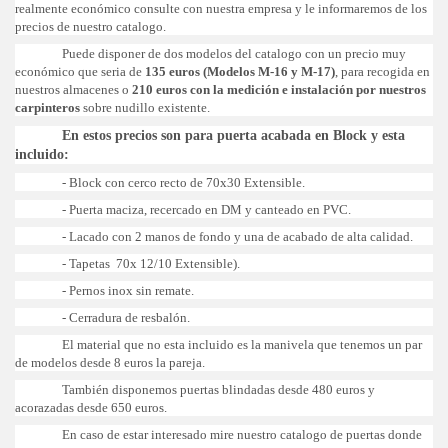
realmente económico consulte con nuestra empresa y le informaremos de los
precios de nuestro catalogo.
Puede disponer de dos modelos del catalogo con un precio muy
económico que seria de
135 euros (Modelos M-16 y M-17)
, para recogida en
nuestros almacenes o
210 euros con la medición e instalación por nuestros
carpinteros
sobre nudillo existente.
En estos precios son para puerta acabada en Block y esta
incluido:
- Block con cerco recto de 70x30 Extensible.
- Puerta maciza, recercado en DM y canteado en PVC.
- Lacado con 2 manos de fondo y una de acabado de alta calidad.
- Tapetas 70x 12/10 Extensible).
- Pernos inox sin remate.
- Cerradura de resbalón.
El material que no esta incluido es la manivela que tenemos un par
de modelos desde 8 euros la pareja.
También disponemos puertas blindadas desde 480 euros y
acorazadas desde 650 euros.
En caso de estar interesado mire nuestro catalogo de puertas donde