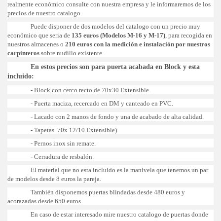
realmente económico consulte con nuestra empresa y le informaremos de los
precios de nuestro catalogo.
Puede disponer de dos modelos del catalogo con un precio muy
económico que seria de
135 euros (Modelos M-16 y M-17)
, para recogida en
nuestros almacenes o
210 euros con la medición e instalación por nuestros
carpinteros
sobre nudillo existente.
En estos precios son para puerta acabada en Block y esta
incluido:
- Block con cerco recto de 70x30 Extensible.
- Puerta maciza, recercado en DM y canteado en PVC.
- Lacado con 2 manos de fondo y una de acabado de alta calidad.
- Tapetas 70x 12/10 Extensible).
- Pernos inox sin remate.
- Cerradura de resbalón.
El material que no esta incluido es la manivela que tenemos un par
de modelos desde 8 euros la pareja.
También disponemos puertas blindadas desde 480 euros y
acorazadas desde 650 euros.
En caso de estar interesado mire nuestro catalogo de puertas donde