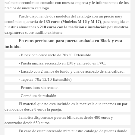
realmente económico consulte con nuestra empresa y le informaremos de los
precios de nuestro catalogo.
Puede disponer de dos modelos del catalogo con un precio muy
económico que seria de
135 euros (Modelos M-16 y M-17)
, para recogida en
nuestros almacenes o
210 euros con la medición e instalación por nuestros
carpinteros
sobre nudillo existente.
En estos precios son para puerta acabada en Block y esta
incluido:
- Block con cerco recto de 70x30 Extensible.
- Puerta maciza, recercado en DM y canteado en PVC.
- Lacado con 2 manos de fondo y una de acabado de alta calidad.
- Tapetas 70x 12/10 Extensible).
- Pernos inox sin remate.
- Cerradura de resbalón.
El material que no esta incluido es la manivela que tenemos un par
de modelos desde 8 euros la pareja.
También disponemos puertas blindadas desde 480 euros y
acorazadas desde 650 euros.
En caso de estar interesado mire nuestro catalogo de puertas donde