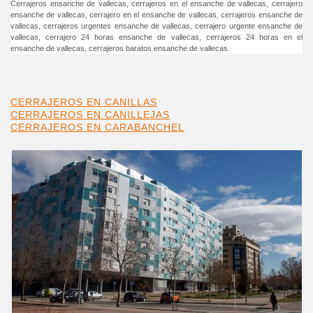
Cerrajeros ensanche de vallecas, cerrajeros en el ensanche de vallecas, cerrajero
ensanche de vallecas, cerrajero en el ensanche de vallecas, cerrajeros ensanche de
vallecas, cerrajeros urgentes ensanche de vallecas, cerrajero urgente ensanche de
vallecas, cerrajero 24 horas ensanche de vallecas, cerrajeros 24 horas en el
ensanche de vallecas, cerrajeros baratos ensanche de vallecas.
CERRAJEROS EN CANILLAS
CERRAJEROS EN CANILLEJAS
CERRAJEROS EN CARABANCHEL