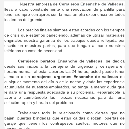
Nuestra empresa de
Cerrajeros Ensanche de Vallecas
,
lleva a cabo constantemente una renovación de plantilla para
tener siempre cerrajeros con la más amplia experiencia en todos
los temas del gremio.
Los precios finales siempre están acordes con los tiempos
de crisis que estamos padeciendo, además de utilizar materiales
originales nuestra garantía de los trabajos queda reflejada por
escrito en nuestros partes, para que tengan a mano nuestros
teléfonos en caso de necesidad.
Cerrajeros baratos Ensanche de vallecas
, se dedica
desde sus inicios a la cerrajería de urgencia y cerrajería en
horario normal, al estar abiertos las 24 horas, usted puede tener
a mano a un
cerrajeros urgentes Ensanche de vallecas
en
cualquier momento del día o de la noche y dada las experiencia
acumulada de nuestros empleados, no tenga la menor duda que
le dará una respuesta adecuada a su problema. Reparándole la
avería o cambiándole las piezas necesarias para dar una
solución rápida y barata del problema.
Trabajamos todo lo relacionado como cierres que no
bajan, puertas blindadas que están caídas o rozan, puertas de
garaje que tienen los contrapesos sueltos, motores que no
funcionan, etc.…