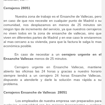
Cerrajeros 28051
Nuestra zona de trabajo es el Ensanche de Vallecas, pero
en caso de que nos necesite en cualquier punto de Madrid o su
comunidad, nos desplazamos en menos de 25 minutos sin
ningún tipo de incremento del servicio, ya que nuestros cerrajeros
no viven todos en la zona de ensanche de vallecas, sino que
viven en diferentes partes de Madrid y en ese caso le enviaremos
al mas cercano a su vivienda, para que la factura le salga lo mas
económica posible.
En caso de necesitar a un
cerrajero urgente en el
Ensanche Vallecas
menos de 25 minutos.
Cerrajero urgente en Ensanche Vallecas
, mantiene
abierto las oficinas las 24 horas y gracias a nuestro horario
siempre tendrá a un cerrajero 24 horas Ensanche Vallecas,
dispuesto a atenderle y darle la solución mas rápida a su
problema.
Cerrajeros Ensanche de Vallecas
28051
Los empleados de nuestra empresa van preparados para