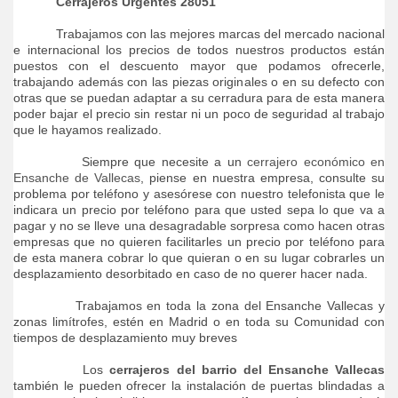
Cerrajeros Urgentes
28051
Trabajamos con las mejores marcas del mercado nacional
e internacional los precios de todos nuestros productos están
puestos con el descuento mayor que podamos ofrecerle,
trabajando además con las piezas originales o en su defecto con
otras que se puedan adaptar a su cerradura para de esta manera
poder bajar el precio sin restar ni un poco de seguridad al trabajo
que le hayamos realizado.
Siempre que necesite a un
cerrajero económico en
Ensanche de Vallecas
, piense en nuestra empresa, consulte su
problema por teléfono y asesórese con nuestro telefonista que le
indicara un precio por teléfono para que usted sepa lo que va a
pagar y no se lleve una desagradable sorpresa como hacen otras
empresas que no quieren facilitarles un precio por teléfono para
de esta manera cobrar lo que quieran o en su lugar cobrarles un
desplazamiento desorbitado en caso de no querer hacer nada.
Trabajamos en toda la zona del Ensanche Vallecas y
zonas limítrofes, estén en Madrid o en toda su Comunidad con
tiempos de desplazamiento muy breves
Los
cerrajeros del barrio del Ensanche Vallecas
también le pueden ofrecer la instalación de puertas blindadas a