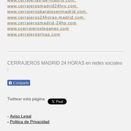
www.cerrajerias-de-madrid.com.
www.cerrajerosmadrid24hrs.com.
www.cerrajerosbaratosenmadrid.com.
www.cerrajeros24horas-madrid.com.
www.cerrajerosmadrid-24hs.com
www.ccerrajerosleganes.com
www.cerrajerosrivas.com
CERRAJEROS MADRID 24 HORAS
en redes sociales
:
Compartir
Twittear esta página
-
Aviso Legal
-
Politica de Privacidad