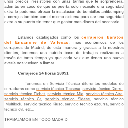
unos precios irresistibles con unas tarifas que le sorprenderá,
además en caso de que su puerta solo necesite una seguridad
extra le podemos ofrecer la instalación de bombillos antibumping
o cerrojos tambien con el mismo sistema para dar una seguridad
extra a su puerta sin tener que gastar mas dinero del necesario.
Estamos catalogados como los
cerrajeros baratos
del Ensanche de Vallecas
, más económicos de los
cerrajeros de Madrid, de esta manera y gracias a la nuestros
clientes, tenemos una nutrida base de trabajos realizados a
través de tanto tiempo ya que cada vez que tienen una nueva
avería nos vuelven a llamar.
Cerrajeros 24 horas
28051
Tenemos un Servicio Técnico diferentes modelos de
cerraduras como
servicio técnico Tecsesa
,
servicio técnico Dierre
,
servicio técnico Fichet
,
servicio técnico Mia
,
servicio técnico Atra
,
servicio técnico Cr
,
servicio técnico Sidese
, servicio técnico
Multilock,
servicio técnico Kiuso
, servicio tecnico ezcurra, servicio
tecnico cvl, etc...
TRABAJAMOS EN TODO MADRID