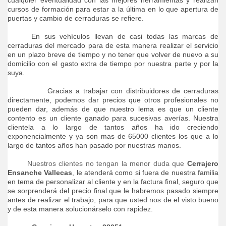
cualquier eventualidad con las mejores herramientas y realizan
cursos de formación para estar a la última en lo que apertura de
puertas y cambio de cerraduras se refiere.
En sus vehículos llevan de casi todas las marcas de
cerraduras del mercado para de esta manera realizar el servicio
en un plazo breve de tiempo y no tener que volver de nuevo a su
domicilio con el gasto extra de tiempo por nuestra parte y por la
suya.
Gracias a trabajar con distribuidores de cerraduras
directamente, podemos dar precios que otros profesionales no
pueden dar, además de que nuestro lema es que un cliente
contento es un cliente ganado para sucesivas averías. Nuestra
clientela a lo largo de tantos años ha ido creciendo
exponencialmente y ya son mas de 65000 clientes los que a lo
largo de tantos años han pasado por nuestras manos.
Nuestros clientes no tengan la menor duda que
Cerrajero
Ensanche Vallecas
,
le atenderá como si fuera de nuestra familia
en tema de personalizar al cliente y en la factura final, seguro que
se sorprenderá del precio final que le habremos pasado siempre
antes de realizar el trabajo, para que usted nos de el visto bueno
y de esta manera solucionárselo con rapidez.