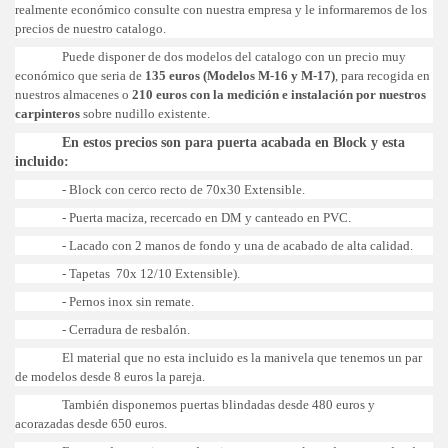
realmente económico consulte con nuestra empresa y le informaremos de los
precios de nuestro catalogo.
Puede disponer de dos modelos del catalogo con un precio muy
económico que seria de
135 euros (Modelos M-16 y M-17)
, para recogida en
nuestros almacenes o
210 euros con la medición e instalación por nuestros
carpinteros
sobre nudillo existente.
En estos precios son para puerta acabada en Block y esta
incluido:
- Block con cerco recto de 70x30 Extensible.
- Puerta maciza, recercado en DM y canteado en PVC.
- Lacado con 2 manos de fondo y una de acabado de alta calidad.
- Tapetas 70x 12/10 Extensible).
- Pernos inox sin remate.
- Cerradura de resbalón.
El material que no esta incluido es la manivela que tenemos un par
de modelos desde 8 euros la pareja.
También disponemos puertas blindadas desde 480 euros y
acorazadas desde 650 euros.