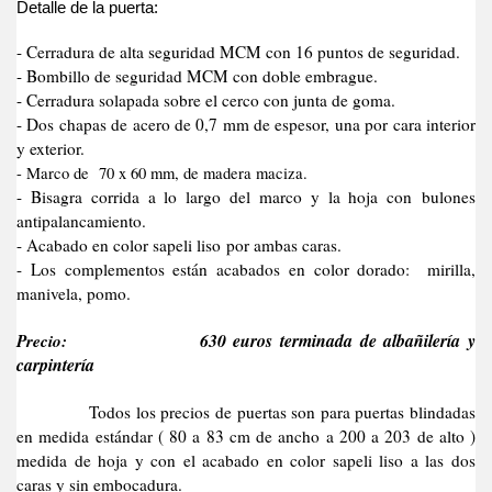
Detalle de la puerta:
- Cerradura de alta seguridad MCM con 16 puntos de seguridad.
- Bombillo de seguridad MCM con doble embrague.
- Cerradura solapada sobre el cerco con junta de goma.
- Dos chapas de acero de 0,7 mm de espesor, una por cara interior
y exterior.
- Marco de 70 x 60 mm, de madera maciza.
- Bisagra corrida a lo largo del marco y la hoja con bulones
antipalancamiento.
- Acabado en color sapeli liso por ambas caras.
- Los complementos están acabados en color dorado: mirilla,
manivela, pomo.
Precio:
630 euros terminada de albañilería y
carpintería
Todos los precios de puertas son para puertas blindadas
en medida estándar ( 80 a 83 cm de ancho a 200 a 203 de alto )
medida de hoja y con el acabado en color sapeli liso a las dos
caras y sin embocadura.