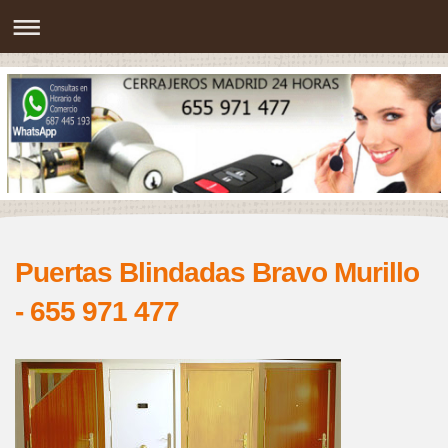
Puertas Blindadas Bravo Murillo
- 655 971 477