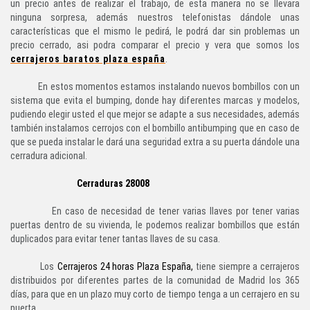
un precio antes de realizar el trabajo, de esta manera no se llevara
ninguna sorpresa, además nuestros telefonistas dándole unas
características que el mismo le pedirá, le podrá dar sin problemas un
precio cerrado, asi podra comparar el precio y vera que somos los
cerrajeros baratos plaza españa
.
En estos momentos estamos instalando nuevos bombillos con un
sistema que evita el bumping, donde hay diferentes marcas y modelos,
pudiendo elegir usted el que mejor se adapte a sus necesidades, además
también instalamos cerrojos con el bombillo antibumping que en caso de
que se pueda instalar le dará una seguridad extra a su puerta dándole una
cerradura adicional.
Cerraduras 28008
En caso de necesidad de tener varias llaves por tener varias
puertas dentro de su vivienda, le podemos realizar bombillos que están
duplicados para evitar tener tantas llaves de su casa.
Los
Cerrajeros 24 horas Plaza España
,
tiene siempre a cerrajeros
distribuidos por diferentes partes de la comunidad de Madrid los 365
días, para que en un plazo muy corto de tiempo tenga a un cerrajero en su
puerta.