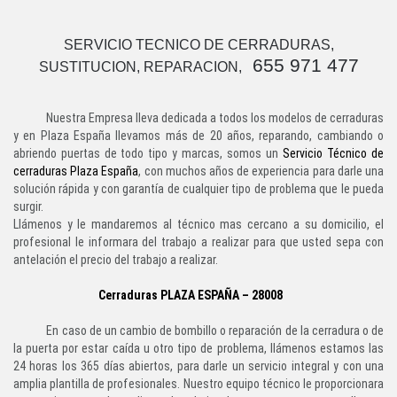
SERVICIO TECNICO DE CERRADURAS,
655 971 477
SUSTITUCION, REPARACION,
Nuestra Empresa lleva dedicada a todos los modelos de cerraduras
y en Plaza España llevamos más de 20 años, reparando, cambiando o
abriendo puertas de todo tipo y marcas, somos un
Servicio Técnico de
cerraduras Plaza España
, con muchos años de experiencia para darle una
solución rápida y con garantía de cualquier tipo de problema que le pueda
surgir.
Llámenos y le mandaremos al técnico mas cercano a su domicilio, el
profesional le informara del trabajo a realizar para que usted sepa con
antelación el precio del trabajo a realizar.
Cerraduras PLAZA ESPAÑA – 28008
En caso de un cambio de bombillo o reparación de la cerradura o de
la puerta por estar caída u otro tipo de problema, llámenos estamos las
24 horas los 365 días abiertos, para darle un servicio integral y con una
amplia plantilla de profesionales. Nuestro equipo técnico le proporcionara