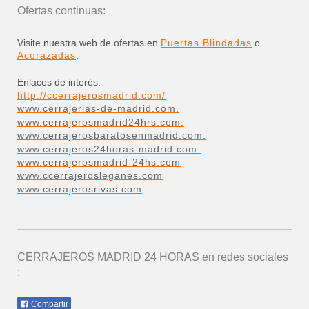
Ofertas continuas:
Visite nuestra web de ofertas en
Puertas Blindadas
o
Acorazadas
.
Enlaces de interés:
http://ccerrajerosmadrid.com/
www.cerrajerias-de-madrid.com.
www.cerrajerosmadrid24hrs.com.
www.cerrajerosbaratosenmadrid.com.
www.cerrajeros24horas-madrid.com.
www.cerrajerosmadrid-24hs.com
www.ccerrajerosleganes.com
www.cerrajerosrivas.com
CERRAJEROS MADRID 24 HORAS
en redes sociales
:
Compartir